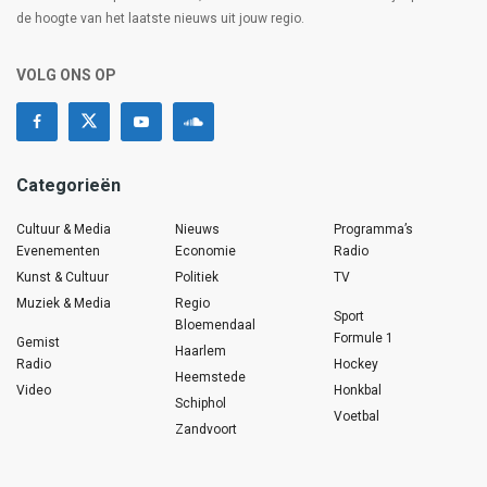
de hoogte van het laatste nieuws uit jouw regio.
VOLG ONS OP
Categorieën
Cultuur & Media
Nieuws
Programma’s
Evenementen
Economie
Radio
Kunst & Cultuur
Politiek
TV
Muziek & Media
Regio
Sport
Bloemendaal
Formule 1
Gemist
Haarlem
Radio
Hockey
Heemstede
Video
Honkbal
Schiphol
Voetbal
Zandvoort