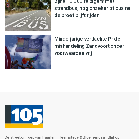
Bijna 10.000 reizigers met
strandbus, nog onzeker of bus na
de proef blijft rijden
Minderjarige verdachte Pride-
mishandeling Zandvoort onder
voorwaarden vrij
De streekomroep van Haarlem, Heemstede & Bloemendaal. Blijf op