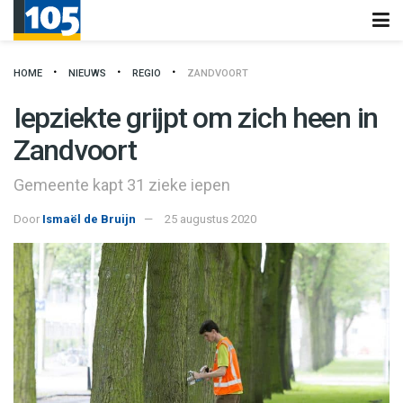
HOME
NIEUWS
REGIO
ZANDVOORT
Iepziekte grijpt om zich heen in
Zandvoort
Gemeente kapt 31 zieke iepen
Door
Ismaël de Bruijn
25 augustus 2020