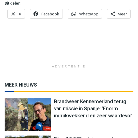
Dit delen:
X
Facebook
WhatsApp
Meer
ADVERTENTIE
MEER NIEUWS
Brandweer Kennemerland terug
van missie in Spanje: ‘Enorm
indrukwekkend en zeer waardevol’