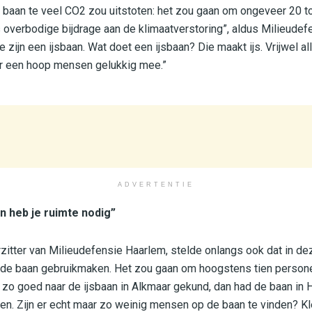
 baan te veel CO2 zou uitstoten: het zou gaan om ongeveer 20 t
 overbodige bijdrage aan de klimaatverstoring”, aldus Milieudef
zijn een ijsbaan. Wat doet een ijsbaan? Die maakt ijs. Vrijwel al
r een hoop mensen gelukkig mee.”
ADVERTENTIE
 heb je ruimte nodig”
zitter van Milieudefensie Haarlem, stelde onlangs ook dat in d
 de baan gebruikmaken. Het zou gaan om hoogstens tien persone
zo goed naar de ijsbaan in Alkmaar gekund, dan had de baan in 
ven. Zijn er echt maar zo weinig mensen op de baan te vinden? Kl