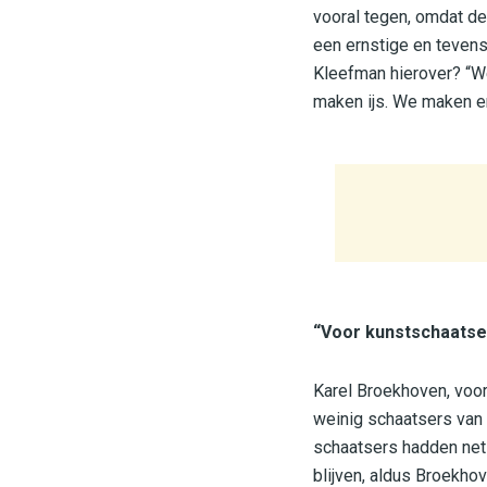
vooral tegen, omdat de
een ernstige en tevens
Kleefman hierover? “We 
maken ijs. We maken e
“Voor kunstschaatsen
Karel Broekhoven, voor
weinig schaatsers van
schaatsers hadden net 
blijven, aldus Broekho