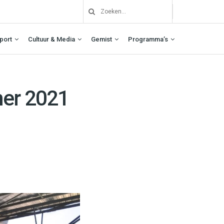
port
Cultuur & Media
Gemist
Programma’s
mer 2021