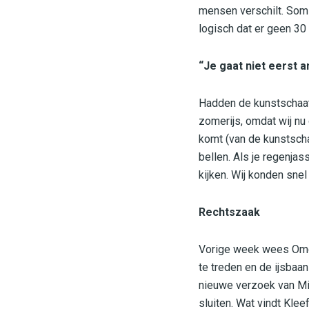
mensen verschilt. Soms 
logisch dat er geen 30 
“Je gaat niet eerst a
Hadden de kunstschaats
zomerijs, omdat wij nu 
komt (van de kunstschaa
bellen. Als je regenjas
kijken. Wij konden sne
Rechtszaak
Vorige week wees Omg
te treden en de ijsbaa
nieuwe verzoek van Mil
sluiten. Wat vindt Kle