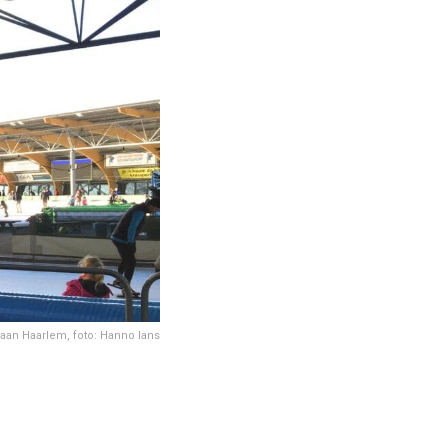
baan Haarlem, foto: Hanno lans