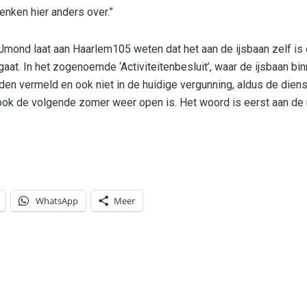
enken hier anders over.”
mond laat aan Haarlem105 weten dat het aan de ijsbaan zelf is
at. In het zogenoemde ‘Activiteitenbesluit’, waar de ijsbaan bin
den vermeld en ook niet in de huidige vergunning, aldus de dien
ook de volgende zomer weer open is. Het woord is eerst aan de r
WhatsApp
Meer