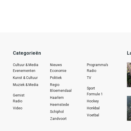
Categorieën
L
Cultuur & Media
Nieuws
Programma’s
Evenementen
Economie
Radio
Kunst & Cultuur
Politiek
TV
Muziek & Media
Regio
Sport
Bloemendaal
Formule 1
Gemist
Haarlem
Radio
Hockey
Heemstede
Video
Honkbal
Schiphol
Voetbal
Zandvoort