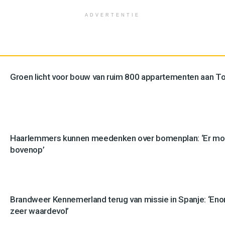
ADVERTENTIE
Groen licht voor bouw van ruim 800 appartementen aan 
Haarlemmers kunnen meedenken over bomenplan: ‘Er mo
bovenop’
Brandweer Kennemerland terug van missie in Spanje: ‘En
zeer waardevol’