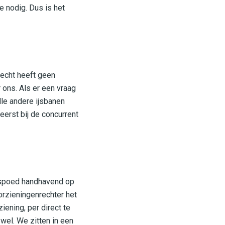
e nodig. Dus is het
recht heeft geen
r ons. Als er een vraag
lle andere ijsbanen
eerst bij de concurrent
spoed handhavend op
orzieningenrechter het
ening, per direct te
wel. We zitten in een