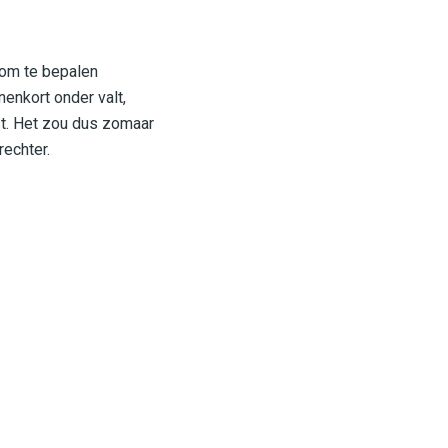
 om te bepalen
nenkort onder valt,
st. Het zou dus zomaar
echter.