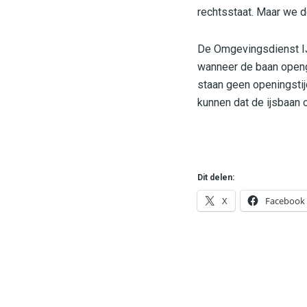
rechtsstaat. Maar we d
De Omgevingsdienst IJ
wanneer de baan openga
staan geen openingstij
kunnen dat de ijsbaan 
Dit delen:
X
Facebook