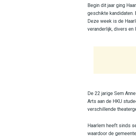
Begin dit jaar ging Ha
geschikte kandidaten. E
Deze week is de Haarle
veranderlijk, divers en l
De 22 jarige Sem Anne 
Arts aan de HKU studeer
verschillende theater
Haarlem heeft sinds s
waardoor de gemeente zi