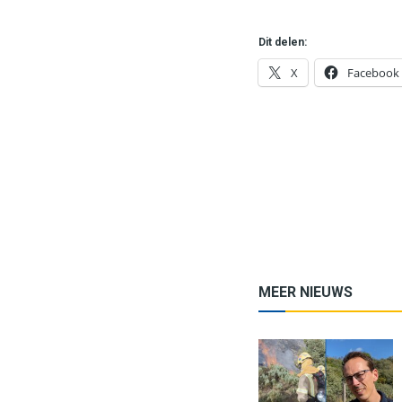
Dit delen:
X
Facebook
MEER NIEUWS