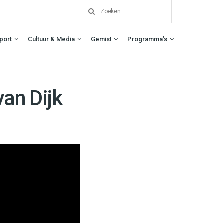
port
Cultuur & Media
Gemist
Programma’s
an Dijk