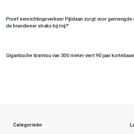
Proef eenrichtingsverkeer Pijlslaan zorgt voor gemengde
de brandweer straks bij mij?’
Gigantische tiramisu van 300 meter viert 90 jaar kortebaan
Categorieën
L