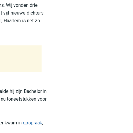
s. Wij vonden drie
t vijf nieuwe dichters.
l, Haarlem is net zo
de hij zijn Bachelor in
t nu toneelstukken voor
ter kwam in
opspraak
,