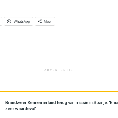
WhatsApp
Meer
ADVERTENTIE
Brandweer Kennemerland terug van missie in Spanje: ‘En
zeer waardevol’