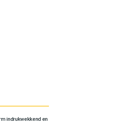
orm indrukwekkend en