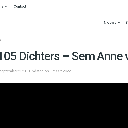
ons
Contact
Nieuws
S
O
05 Dichters – Sem Anne v
september 2021 - Updated on 1 maart 2022