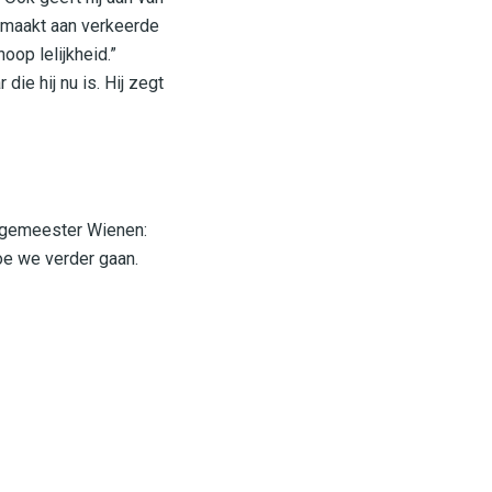
g maakt aan verkeerde
oop lelijkheid.”
ie hij nu is. Hij zegt
urgemeester Wienen:
hoe we verder gaan.