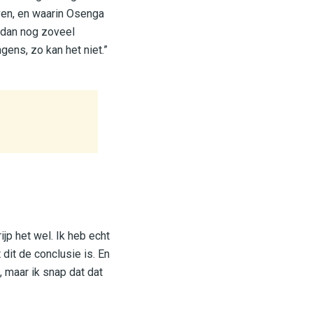
jven, en waarin Osenga
 dan nog zoveel
gens, zo kan het niet.”
jp het wel. Ik heb echt
dit de conclusie is. En
t, maar ik snap dat dat