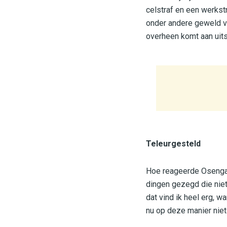
celstraf en een werkst
onder andere geweld ve
overheen komt aan uitsp
Teleurgesteld
Hoe reageerde Osenga op
dingen gezegd die niet 
dat vind ik heel erg, w
nu op deze manier niet 