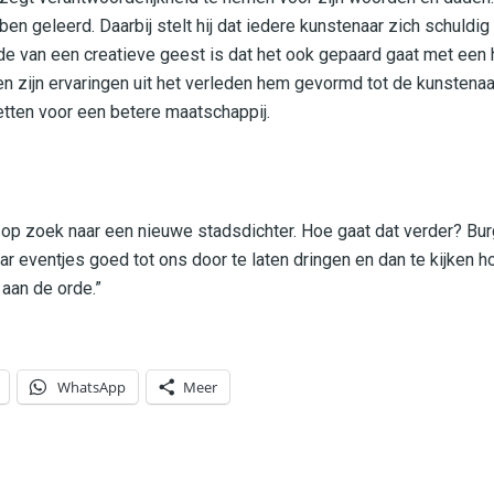
ben geleerd. Daarbij stelt hij dat iedere kunstenaar zich schuldi
de van een creatieve geest is dat het ook gepaard gaat met een h
zijn ervaringen uit het verleden hem gevormd tot de kunstenaar d
nzetten voor een betere maatschappij.
op zoek naar een nieuwe stadsdichter. Hoe gaat dat verder? B
ar eventjes goed tot ons door te laten dringen en dan te kijken 
 aan de orde.”
WhatsApp
Meer