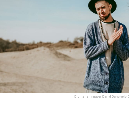
Dichter en rapper Darryl Danchelo O