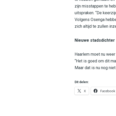
zijn misstappen te heb
uitspraken. “De keerzij
Volgens Osenga hebben 
zich altijd te zullen i
Nieuwe stadsdichter
Haarlem moet nu weer 
“Het is goed om dit ma
Maar dat is nu nog niet
Dit delen:
X
Facebook