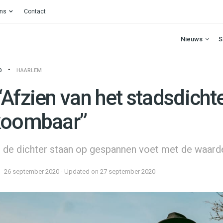
ons
Contact
Nieuws
S
O
HAARLEM
“Afzien van het stadsdicht
koombaar”
n de dichter staan op gespannen voet met de waard
26 september 2020 - Updated on 27 september 2020