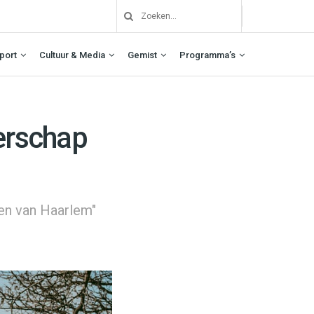
port
Cultuur & Media
Gemist
Programma’s
erschap
en van Haarlem"