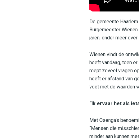
De gemeente Haarlem h
Burgemeester Wienen n
jaren, onder meer ove
Wienen vindt de ontwik
heeft vandaag, toen er
roept zoveel vragen op
heeft er afstand van g
voet met de waarden w
“Ik ervaar het als iet
Met Osenga’s benoemin
“Mensen die misschien
minder aan kunnen mee