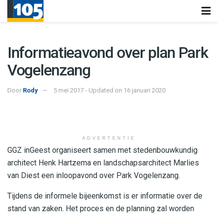
Informatieavond over plan Park
Vogelenzang
Door
Rody
5 mei 2017 - Updated on 16 januari 2020
ADVERTENTIE
GGZ inGeest organiseert samen met stedenbouwkundig
architect Henk Hartzema en landschapsarchitect Marlies
van Diest een inloopavond over Park Vogelenzang.
Tijdens de informele bijeenkomst is er informatie over de
stand van zaken. Het proces en de planning zal worden