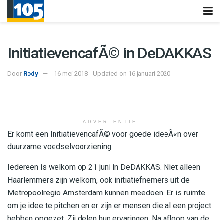
InitiatievencafÃ© in DeDAKKAS
Door
Rody
16 mei 2018 - Updated on 16 januari 2020
ADVERTENTIE
Er komt een InitiatievencafÃ© voor goede ideeÃ«n over
duurzame voedselvoorziening.
Iedereen is welkom op 21 juni in DeDAKKAS. Niet alleen
Haarlemmers zijn welkom, ook initiatiefnemers uit de
Metropoolregio Amsterdam kunnen meedoen. Er is ruimte
om je idee te pitchen en er zijn er mensen die al een project
hebben opgezet. Zij delen hun ervaringen. Na afloop van de