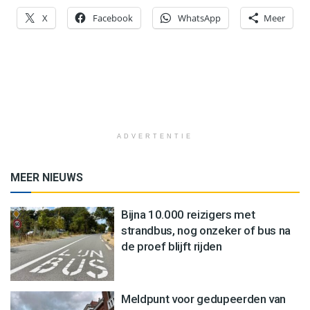
X
Facebook
WhatsApp
Meer
ADVERTENTIE
MEER NIEUWS
Bijna 10.000 reizigers met
strandbus, nog onzeker of bus na
de proef blijft rijden
Meldpunt voor gedupeerden van