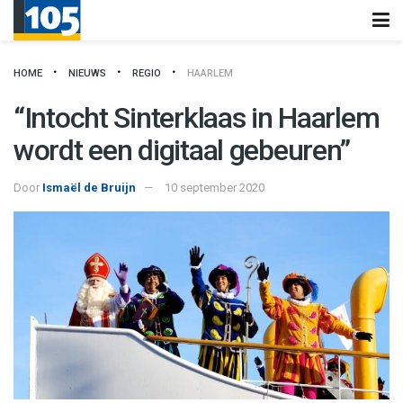
HOME
NIEUWS
REGIO
HAARLEM
“Intocht Sinterklaas in Haarlem
wordt een digitaal gebeuren”
Door
Ismaël de Bruijn
10 september 2020