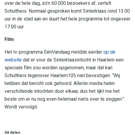
over de hele dag, zo’n 60.000 bezoekers af, vertelt
Schultheis. Normaal gesproken komt Sinterklaas rond 13.00
uur in de stad aan en duurt het hele programma tot ongeveer
17.00 uur.
Film
Het tv-programma EénVandaag meldde eerder
op de
website
dat er voor de Sinterklaasintocht in Haarlem een
speciale film zou worden opgenomen, maar dat kan
Schultheis tegenover Haarlem105 niet bevestigen. “Wij
hebben dat bericht ook gehoord. Allerlei media halen
verschillende intochten door elkaar, dus het lijkt me het
beste om er nu nog even helemaal niets over te zeggen.”
Wordt vervolgd.
Dit delen: