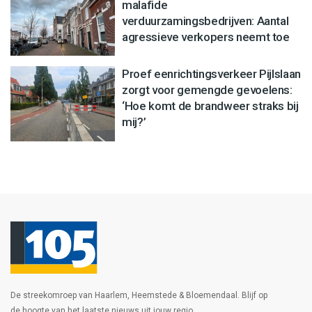
malafide
verduurzamingsbedrijven: Aantal
agressieve verkopers neemt toe
Proef eenrichtingsverkeer Pijlslaan
zorgt voor gemengde gevoelens:
‘Hoe komt de brandweer straks bij
mij?’
De streekomroep van Haarlem, Heemstede & Bloemendaal. Blijf op
de hoogte van het laatste nieuws uit jouw regio.