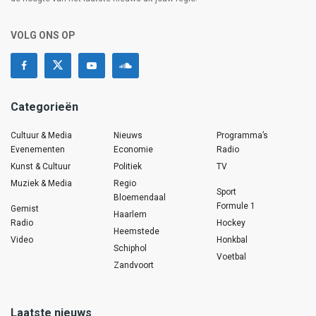
VOLG ONS OP
Categorieën
Cultuur & Media
Nieuws
Programma’s
Evenementen
Economie
Radio
Kunst & Cultuur
Politiek
TV
Muziek & Media
Regio
Sport
Bloemendaal
Formule 1
Gemist
Haarlem
Radio
Hockey
Heemstede
Video
Honkbal
Schiphol
Voetbal
Zandvoort
Laatste nieuws