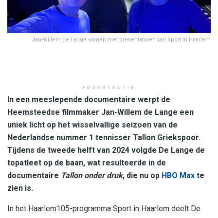
Jan-Willem de Lange samen met presentatoren van Sport in Haarlem
ADVERTENTIE
In een meeslepende documentaire werpt de
Heemsteedse filmmaker Jan-Willem de Lange een
uniek licht op het wisselvallige seizoen van de
Nederlandse nummer 1 tennisser Tallon Griekspoor.
Tijdens de tweede helft van 2024 volgde De Lange de
topatleet op de baan, wat resulteerde in de
documentaire
Tallon onder druk
, die nu op
HBO Max
te
zien is.
In het Haarlem105-programma Sport in Haarlem deelt De