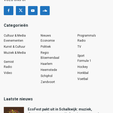
Categorieën
Cultuur & Media
Nieuws
Programma’s
Evenementen
Economie
Radio
Kunst & Cultuur
Politiek
TV
Muziek & Media
Regio
Sport
Bloemendaal
Formule 1
Gemist
Haarlem
Radio
Hockey
Heemstede
Video
Honkbal
Schiphol
Voetbal
Zandvoort
Laatste nieuws
EcoFest pakt uit in Schalkwijk: muziek,