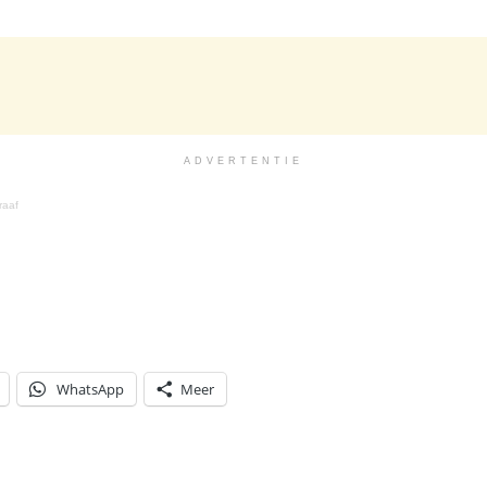
ADVERTENTIE
raaf
WhatsApp
Meer