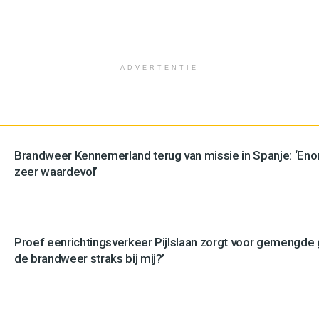
ADVERTENTIE
Brandweer Kennemerland terug van missie in Spanje: ‘En
zeer waardevol’
Proef eenrichtingsverkeer Pijlslaan zorgt voor gemengde
de brandweer straks bij mij?’