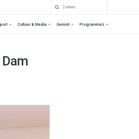
port
Cultuur & Media
Gemist
Programma’s
n Dam