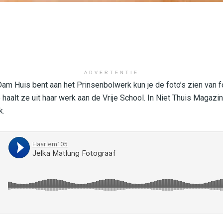
ADVERTENTIE
Dam Huis bent aan het Prinsenbolwerk kun je de foto’s zien van 
e haalt ze uit haar werk aan de Vrije School. In Niet Thuis Magaz
k.