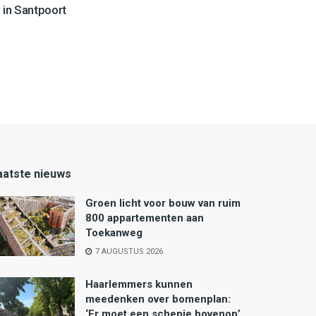
 in Santpoort
aatste nieuws
Groen licht voor bouw van ruim
800 appartementen aan
Toekanweg
7 AUGUSTUS 2026
Haarlemmers kunnen
meedenken over bomenplan:
‘Er moet een schepje bovenop’