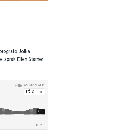
fotografe Jelka
ine sprak Ellen Stamer