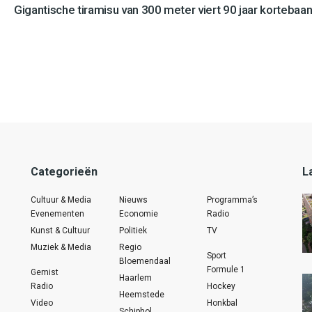
Gigantische tiramisu van 300 meter viert 90 jaar kortebaan
Categorieën
L
Cultuur & Media
Nieuws
Programma’s
Evenementen
Economie
Radio
Kunst & Cultuur
Politiek
TV
Muziek & Media
Regio
Sport
Bloemendaal
Formule 1
Gemist
Haarlem
Radio
Hockey
Heemstede
Video
Honkbal
Schiphol