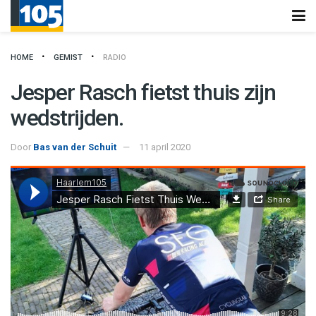
HOME
GEMIST
RADIO
Jesper Rasch fietst thuis zijn
wedstrijden.
Door
Bas van der Schuit
11 april 2020