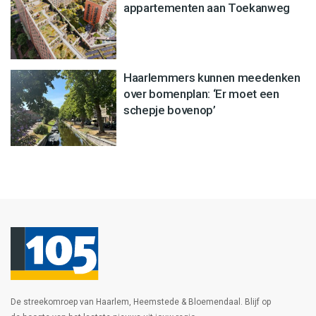
appartementen aan Toekanweg
Haarlemmers kunnen meedenken
over bomenplan: ‘Er moet een
schepje bovenop’
De streekomroep van Haarlem, Heemstede & Bloemendaal. Blijf op