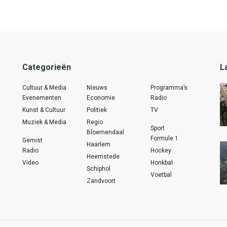
Categorieën
L
Cultuur & Media
Nieuws
Programma’s
Evenementen
Economie
Radio
Kunst & Cultuur
Politiek
TV
Muziek & Media
Regio
Sport
Bloemendaal
Formule 1
Gemist
Haarlem
Radio
Hockey
Heemstede
Video
Honkbal
Schiphol
Voetbal
Zandvoort