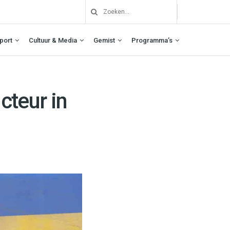
port
Cultuur & Media
Gemist
Programma’s
teur in