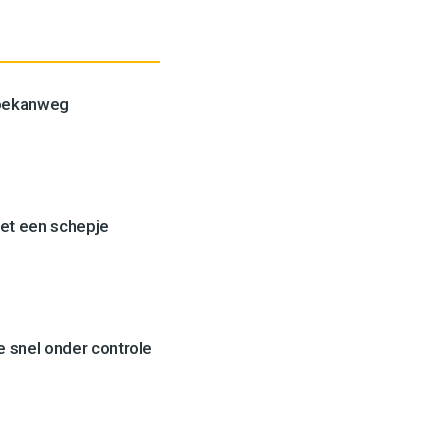
Toekanweg
et een schepje
 snel onder controle