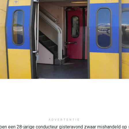
ADVERTENTIE
ben een 28-jarige conducteur gisteravond zwaar mishandeld op 