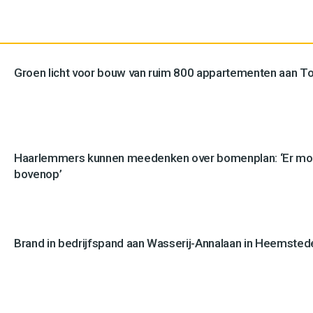
Groen licht voor bouw van ruim 800 appartementen aan 
Haarlemmers kunnen meedenken over bomenplan: ‘Er mo
bovenop’
Brand in bedrijfspand aan Wasserij-Annalaan in Heemstede