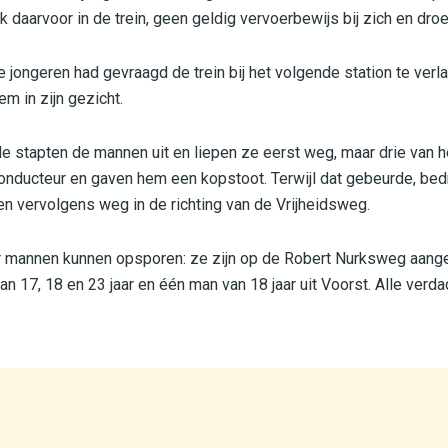
 daarvoor in de trein, geen geldig vervoerbewijs bij zich en d
 jongeren had gevraagd de trein bij het volgende station te verl
 in zijn gezicht.
 stapten de mannen uit en liepen ze eerst weg, maar drie van 
conducteur en gaven hem een kopstoot. Terwijl dat gebeurde, be
en vervolgens weg in de richting van de Vrijheidsweg.
ier mannen kunnen opsporen: ze zijn op de Robert Nurksweg aan
17, 18 en 23 jaar en één man van 18 jaar uit Voorst. Alle verdac