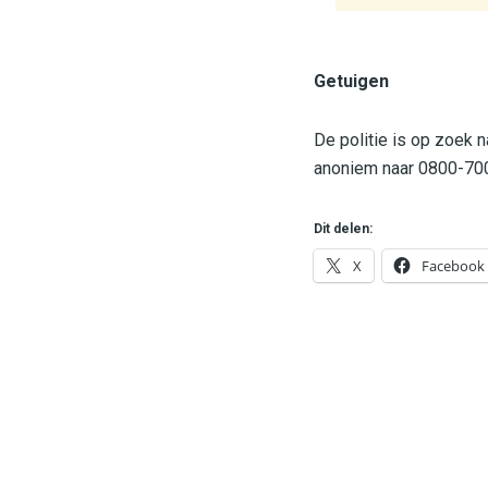
Getuigen
De politie is op zoek 
anoniem naar 0800-70
Dit delen:
X
Facebook