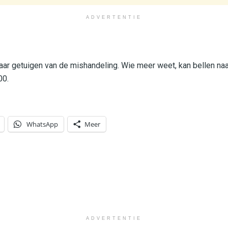
ADVERTENTIE
naar getuigen van de mishandeling. Wie meer weet, kan bellen n
00.
WhatsApp
Meer
ADVERTENTIE