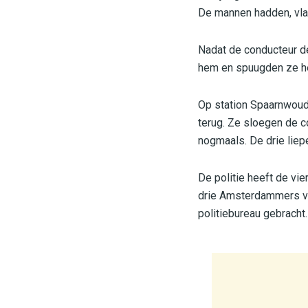
De mannen hadden, vlak
Nadat de conducteur de
hem en spuugden ze hem
Op station Spaarnwoude
terug. Ze sloegen de 
nogmaals. De drie liep
De politie heeft de v
drie Amsterdammers van 
politiebureau gebracht.