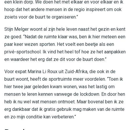
een klein dorp. We doen het met elkaar en voor elkaar en ik
hoop dat het andere mensen in de regio inspireert om ook
zoiets voor de buurt te organiseren.”
Stijn Melger woont al zijn hele leven naast het gezin en kent
ze goed. “Nadat de ruimte klaar was, ben ik hier meteen een
paar keer wezen sporten. Het voelt een beetje als een
privé-sportschool. Ik vind het heel tof hoe ze het aanpakken
en waardeer het erg dat ze dit voor de buurt doen.”
Voor expat Marina Li Roux uit Zuid-Afrika, die ook in de
buurt woont, heeft de sportruimte meer voordelen. “Toen ik
hier twee jaar geleden kwam wonen, was het lastig om
mensen te leren kennen vanwege de lockdown. En door hen
heb ik nu wel wat mensen ontmoet. Maar bovenal ben ik ze
erg dankbaar dat ik gratis gebruik mag maken van de ruimte
en zo mijn conditie kan verbeteren.”