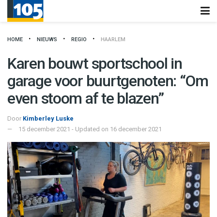
HOME
NIEUWS
REGIO
HAARLEM
Karen bouwt sportschool in
garage voor buurtgenoten: “Om
even stoom af te blazen”
Door
Kimberley Luske
15 december 2021 - Updated on 16 december 2021