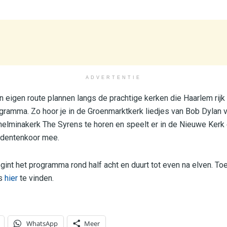
ADVERTENTIE
 eigen route plannen langs de prachtige kerken die Haarlem rijk
ramma. Zo hoor je in de Groenmarktkerk liedjes van Bob Dylan ve
ilhelminakerk The Syrens te horen en speelt er in de Nieuwe Kerk
udentenkoor mee.
gint het programma rond half acht en duurt tot even na elven. Toe
is
hier
te vinden.
WhatsApp
Meer