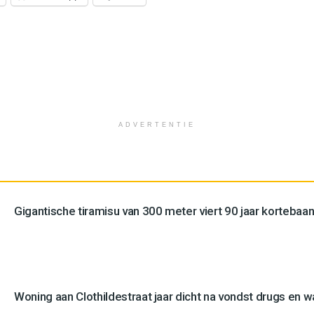
ADVERTENTIE
Gigantische tiramisu van 300 meter viert 90 jaar kortebaan
Woning aan Clothildestraat jaar dicht na vondst drugs en 