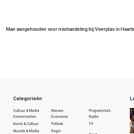
Man aangehouden voor mishandeling bij Veerplas in Haar
Categorieën
L
Cultuur & Media
Nieuws
Programma’s
Evenementen
Economie
Radio
Kunst & Cultuur
Politiek
TV
Muziek & Media
Regio