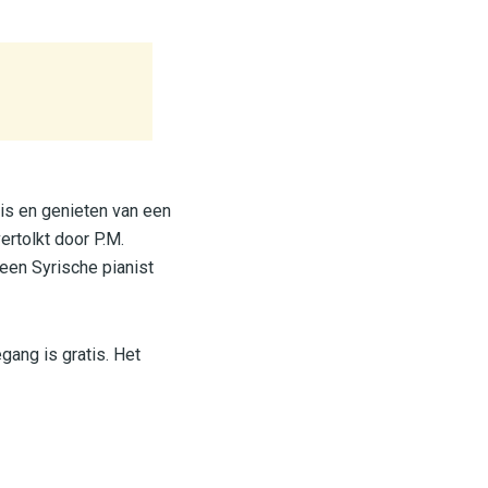
 is en genieten van een
rtolkt door P.M.
 een Syrische pianist
gang is gratis. Het