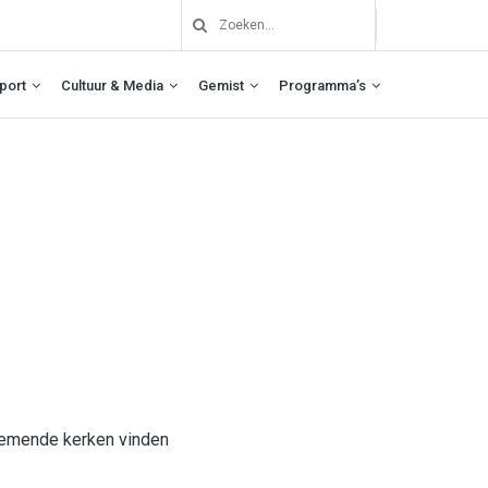
port
Cultuur & Media
Gemist
Programma’s
nemende kerken vinden