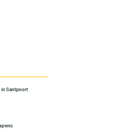
 in Santpoort
wapens