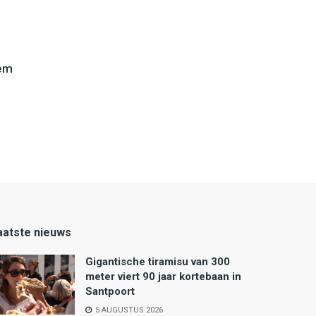
lem
aatste nieuws
Gigantische tiramisu van 300
meter viert 90 jaar kortebaan in
Santpoort
5 AUGUSTUS 2026