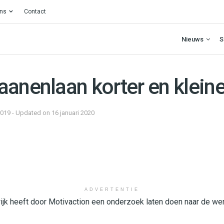
ons
Contact
Nieuws
S
aanenlaan korter en kleine
2019 - Updated on 16 januari 2020
ADVERTENTIE
jk heeft door Motivaction een onderzoek laten doen naar de we