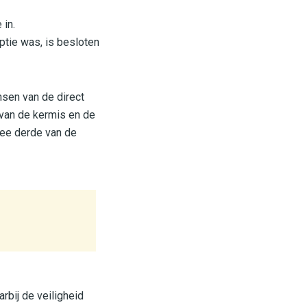
 in.
ptie was, is besloten
sen van de direct
van de kermis en de
twee derde van de
rbij de veiligheid