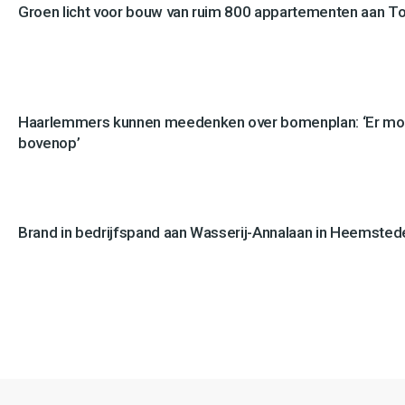
Groen licht voor bouw van ruim 800 appartementen aan 
Haarlemmers kunnen meedenken over bomenplan: ‘Er mo
bovenop’
Brand in bedrijfspand aan Wasserij-Annalaan in Heemstede