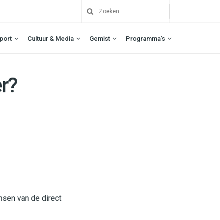
port
Cultuur & Media
Gemist
Programma’s
r?
nsen van de direct