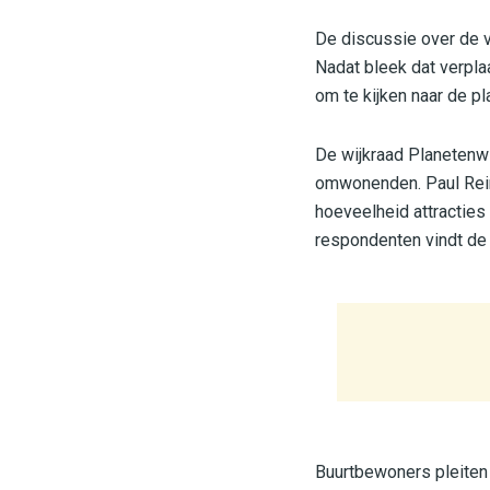
De discussie over de v
Nadat bleek dat verpla
om te kijken naar de pl
De wijkraad Planetenwi
omwonenden. Paul Rein
hoeveelheid attracties 
respondenten vindt de 
Buurtbewoners pleiten 