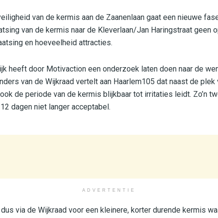
eiligheid van de kermis aan de Zaanenlaan gaat een nieuwe fase
atsing van de kermis naar de Kleverlaan/Jan Haringstraat geen o
aatsing en hoeveelheid attracties.
jk heeft door Motivaction een onderzoek laten doen naar de wen
ders van de Wijkraad vertelt aan Haarlem105 dat naast de plek 
ook de periode van de kermis blijkbaar tot irritaties leidt. Zo’n 
12 dagen niet langer acceptabel.
ADVERTENTIE
dus via de Wijkraad voor een kleinere, korter durende kermis waa