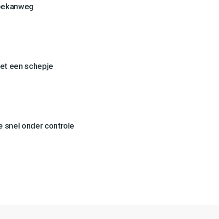
Toekanweg
et een schepje
 snel onder controle