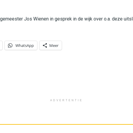
rgemeester Jos Wienen in gesprek in de wijk over o.a. deze uits
WhatsApp
Meer
ADVERTENTIE