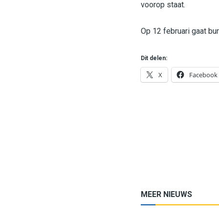
voorop staat.
Op 12 februari gaat bu
Dit delen:
X
Facebook
MEER NIEUWS