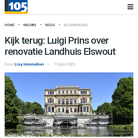
HOME
NIEUWS
REGIO
BLOEMENDAAL
Kijk terug: Luigi Prins over
renovatie Landhuis Elswout
Door
Lisa Honnebier
15 juni 2023