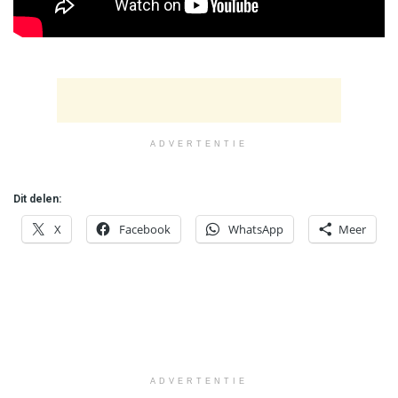
ADVERTENTIE
Dit delen:
X
Facebook
WhatsApp
Meer
ADVERTENTIE