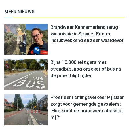
MEER NIEUWS
Brandweer Kennemerland terug
van missie in Spanje: ‘Enorm
indrukwekkend en zeer waardevol’
Bijna 10.000 reizigers met
strandbus, nog onzeker of bus na
de proef blijft rijden
Proef eenrichtingsverkeer Pijlslaan
zorgt voor gemengde gevoelens:
‘Hoe komt de brandweer straks bij
mij?’