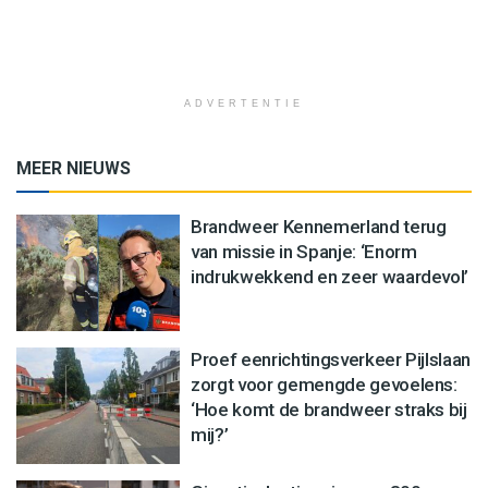
ADVERTENTIE
MEER NIEUWS
Brandweer Kennemerland terug
van missie in Spanje: ‘Enorm
indrukwekkend en zeer waardevol’
Proef eenrichtingsverkeer Pijlslaan
zorgt voor gemengde gevoelens:
‘Hoe komt de brandweer straks bij
mij?’