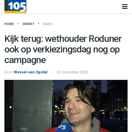
HOME
GEMIST
RADIO
Kijk terug: wethouder Roduner
ook op verkiezingsdag nog op
campagne
Door
Wessel van Opstal
22 november 2023