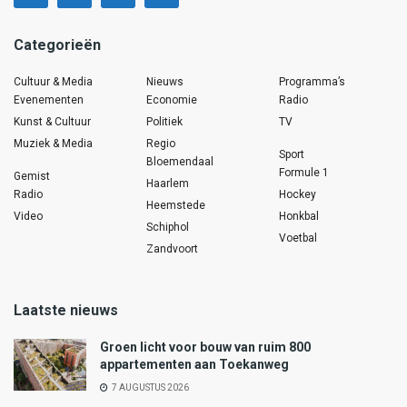
Categorieën
Cultuur & Media
Nieuws
Programma’s
Evenementen
Economie
Radio
Kunst & Cultuur
Politiek
TV
Muziek & Media
Regio
Sport
Bloemendaal
Formule 1
Gemist
Haarlem
Radio
Hockey
Heemstede
Video
Honkbal
Schiphol
Voetbal
Zandvoort
Laatste nieuws
Groen licht voor bouw van ruim 800
appartementen aan Toekanweg
7 AUGUSTUS 2026