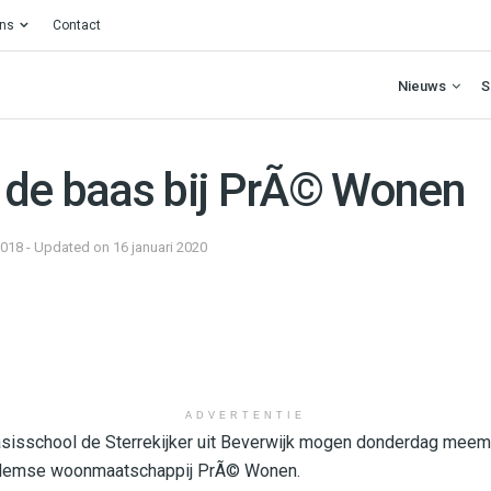
ons
Contact
Nieuws
S
 de baas bij PrÃ© Wonen
2018 - Updated on 16 januari 2020
ADVERTENTIE
asisschool de Sterrekijker uit Beverwijk mogen donderdag meem
aarlemse woonmaatschappij PrÃ© Wonen.