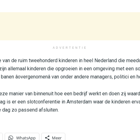
ADVERTENTIE
e van de ruim tweehonderd kinderen in heel Nederland die meed
zijn allemaal kinderen die opgroeien in een omgeving met een 
 banen âovergenomenâ van onder andere managers, politici en 
eze manier van binnenuit hoe een bedrijf werkt en doen zij waard
dag is er een slotconferentie in Amsterdam waar de kinderen erva
e dag zo passend afsluiten.
WhatsApp
Meer