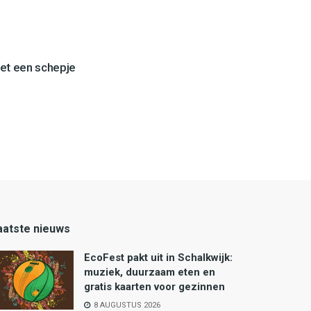
et een schepje
aatste nieuws
EcoFest pakt uit in Schalkwijk:
muziek, duurzaam eten en
gratis kaarten voor gezinnen
8 AUGUSTUS 2026