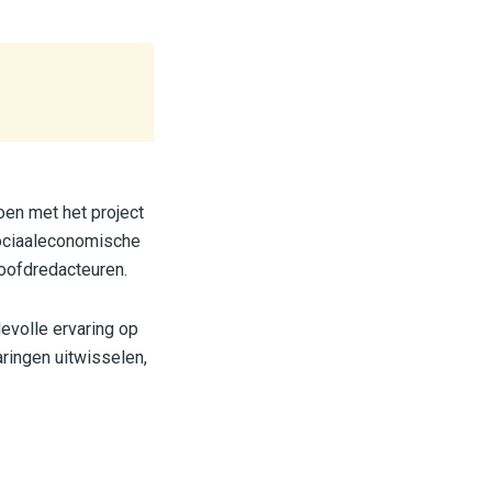
oen met het project
sociaaleconomische
hoofdredacteuren.
evolle ervaring op
ringen uitwisselen,