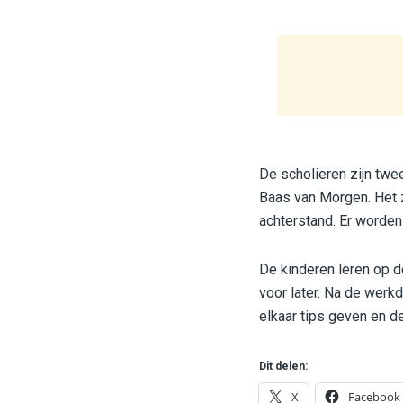
De scholieren zijn twe
Baas van Morgen. Het 
achterstand. Er worden
De kinderen leren op d
voor later. Na de werk
elkaar tips geven en d
Dit delen:
X
Facebook