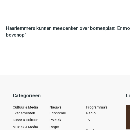
Haarlemmers kunnen meedenken over bomenplan: ‘Er mo
bovenop’
Categorieën
L
Cultuur & Media
Nieuws
Programma’s
Evenementen
Economie
Radio
Kunst & Cultuur
Politiek
TV
Muziek & Media
Regio