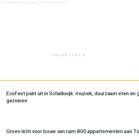
ADVERTENTIE
EcoFest pakt uit in Schalkwijk: muziek, duurzaam eten en g
gezinnen
Groen licht voor bouw van ruim 800 appartementen aan 