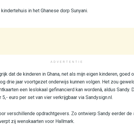
 kindertehuis in het Ghanese dorp Sunyani.
ADVERTENTIE
ngrijk dat de kinderen in Ghana, net als mijn eigen kinderen, goed 
nog drie jaar voortgezet onderwijs kunnen volgen. Het zou geweld
tkaarten een leslokaal gefinancierd kan wordenâ, aldus Sandy. D
 5,- euro per set van vier verkrijgbaar via Sandysign.nl.
voor verschillende opdrachtgevers. Zo ontwierp Sandy eerder de
erpt zij wenskaarten voor Hallmark.