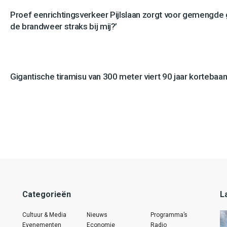
Proef eenrichtingsverkeer Pijlslaan zorgt voor gemengde
de brandweer straks bij mij?’
Gigantische tiramisu van 300 meter viert 90 jaar kortebaan
Categorieën
L
Cultuur & Media
Nieuws
Programma’s
Evenementen
Economie
Radio