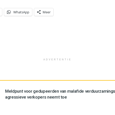
WhatsApp
Meer
ADVERTENTIE
Meldpunt voor gedupeerden van malafide verduurzamingsb
agressieve verkopers neemt toe