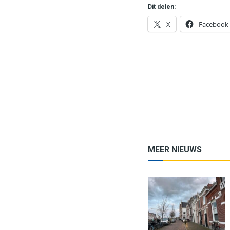
Dit delen:
X
Facebook
MEER NIEUWS