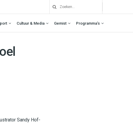
port
Cultuur & Media
Gemist
Programma’s
oel
ustrator Sandy Hof-