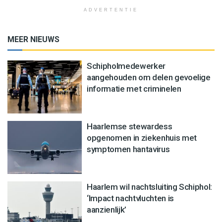
ADVERTENTIE
MEER NIEUWS
Schipholmedewerker
aangehouden om delen gevoelige
informatie met criminelen
Haarlemse stewardess
opgenomen in ziekenhuis met
symptomen hantavirus
Haarlem wil nachtsluiting Schiphol:
‘Impact nachtvluchten is
aanzienlijk’