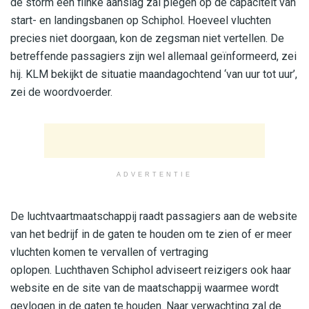
de storm een flinke aanslag zal plegen op de capaciteit van
start- en landingsbanen op Schiphol. Hoeveel vluchten
precies niet doorgaan, kon de zegsman niet vertellen. De
betreffende passagiers zijn wel allemaal geïnformeerd, zei
hij. KLM bekijkt de situatie maandagochtend ‘van uur tot uur’,
zei de woordvoerder.
ADVERTENTIE
De luchtvaartmaatschappij raadt passagiers aan de website
van het bedrijf in de gaten te houden om te zien of er meer
vluchten komen te vervallen of vertraging
oplopen. Luchthaven Schiphol adviseert reizigers ook haar
website en de site van de maatschappij waarmee wordt
gevlogen in de gaten te houden. Naar verwachting zal de