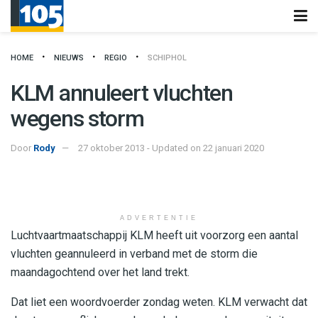
HOME
NIEUWS
REGIO
SCHIPHOL
KLM annuleert vluchten
wegens storm
Door
Rody
27 oktober 2013 - Updated on 22 januari 2020
ADVERTENTIE
Luchtvaartmaatschappij KLM heeft uit voorzorg een aantal
vluchten geannuleerd in verband met de storm die
maandagochtend over het land trekt.
Dat liet een woordvoerder zondag weten. KLM verwacht dat