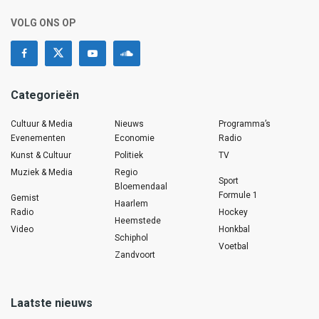
VOLG ONS OP
Categorieën
Cultuur & Media
Nieuws
Programma’s
Evenementen
Economie
Radio
Kunst & Cultuur
Politiek
TV
Muziek & Media
Regio
Sport
Bloemendaal
Formule 1
Gemist
Haarlem
Radio
Hockey
Heemstede
Video
Honkbal
Schiphol
Voetbal
Zandvoort
Laatste nieuws