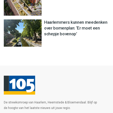
Haarlemmers kunnen meedenken
over bomenplan: ‘Er moet een
schepje bovenop’
De streekomroep van Haarlem, Heemstede & Bloemendaal. Blijf op
de hoogte van het laatste nieuws uit jouw regio.