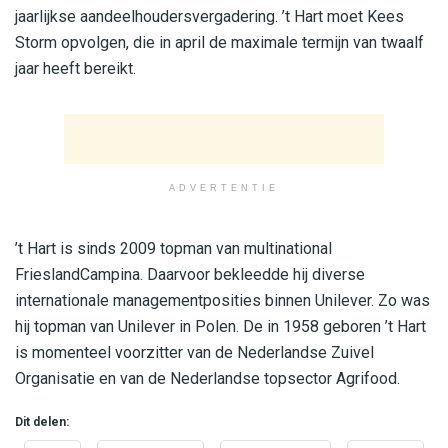
jaarlijkse aandeelhoudersvergadering. ’t Hart moet Kees
Storm opvolgen, die in april de maximale termijn van twaalf
jaar heeft bereikt.
ADVERTENTIE
’t Hart is sinds 2009 topman van multinational
FrieslandCampina. Daarvoor bekleedde hij diverse
internationale managementposities binnen Unilever. Zo was
hij topman van Unilever in Polen. De in 1958 geboren ’t Hart
is momenteel voorzitter van de Nederlandse Zuivel
Organisatie en van de Nederlandse topsector Agrifood.
Dit delen: