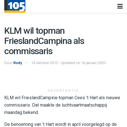
KLM wil topman
FrieslandCampina als
commissaris
Door
Rody
14 oktober 2013 - Updated on 16 januari 2020
ADVERTENTIE
KLM wil FrieslandCampina-topman Cees ’t Hart als nieuwe
commissaris. Dat maakte de luchtvaartmaatschappij
maandag bekend.
De benoeming van ’t Hart wordt in april voorgelegd op de