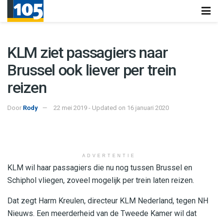
KLM ziet passagiers naar
Brussel ook liever per trein
reizen
Door
Rody
22 mei 2019 - Updated on 16 januari 2020
ADVERTENTIE
KLM wil haar passagiers die nu nog tussen Brussel en
Schiphol vliegen, zoveel mogelijk per trein laten reizen.
Dat zegt Harm Kreulen, directeur KLM Nederland, tegen NH
Nieuws. Een meerderheid van de Tweede Kamer wil dat