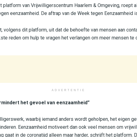
et platform van Vrijwilligerscentrum Haarlem & Omgeving, roept 
tegen eenzaamheid. De aftrap van de Week tegen Eenzaamheid i
, volgens dit platform, uit dat de behoefte van mensen aan cont
kste reden om hulp te vragen het verlangen om meer mensen te 
ADVERTENTIE
ermindert het gevoel van eenzaamheid”
jwilligerswerk, waarbij iemand anders wordt geholpen, het eigen 
rminderen. Eenzaamheid motiveert dan ook veel mensen om vrijwil
 gaat in de coronatijd alleen maar harder, schrijft het platform. 