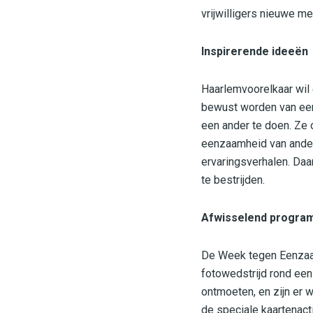
vrijwilligers nieuwe m
Inspirerende ideeën
Haarlemvoorelkaar wil
bewust worden van een
een ander te doen. Ze 
eenzaamheid van ander
ervaringsverhalen. Da
te bestrijden.
Afwisselend progra
De Week tegen Eenzaam
fotowedstrijd rond een
ontmoeten, en zijn er 
de speciale kaartenac