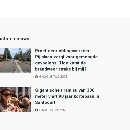
aatste nieuws
Proef eenrichtingsverkeer
Pijlslaan zorgt voor gemengde
gevoelens: ‘Hoe komt de
brandweer straks bij mij?’
6 AUGUSTUS 2026
Gigantische tiramisu van 300
meter viert 90 jaar kortebaan in
Santpoort
5 AUGUSTUS 2026