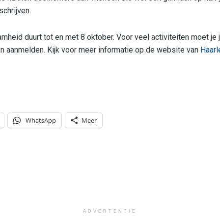
schrijven.
eid duurt tot en met 8 oktober. Voor veel activiteiten moet je 
en aanmelden. Kijk voor meer informatie op de website van
Haarl
WhatsApp
Meer
ADVERTENTIE