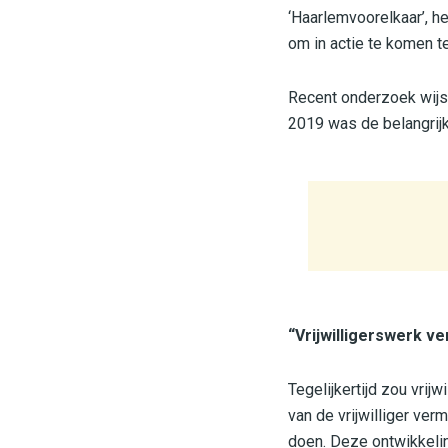
‘Haarlemvoorelkaar’, h
om in actie te komen 
Recent onderzoek wijst
2019 was de belangrij
“Vrijwilligerswerk v
Tegelijkertijd zou vri
van de vrijwilliger ve
doen. Deze ontwikkeling