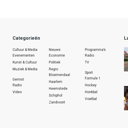
Categorieën
L
Cultuur & Media
Nieuws
Programma’s
Evenementen
Economie
Radio
Kunst & Cultuur
Politiek
TV
Muziek & Media
Regio
Sport
Bloemendaal
Formule 1
Gemist
Haarlem
Radio
Hockey
Heemstede
Video
Honkbal
Schiphol
Voetbal
Zandvoort