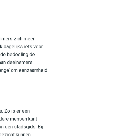
emmers zich meer
 dagelijks iets voor
t de bedoeling de
 aan deelnemers
llenge’ om eenzaamheid
. Zo is er een
andere mensen kunt
an een stadsgids. Bij
gezicht kunnen