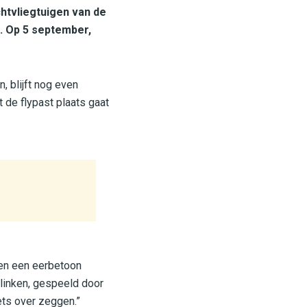
chtvliegtuigen van de
. Op 5 september,
, blijft nog even
 de flypast plaats gaat
gen een eerbetoon
klinken, gespeeld door
ets over zeggen.”