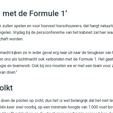
 met de Formule 1’
 zullen spelen en voor hoeveel toeschouwers, dat hangt natuurli
elen. Vrijdag bij de persconferentie van het kabinet zal hier waa
schaft worden.
tmacht kijken ze in ieder geval erg naar uit naar de terugkeer v
en ons als luchtmacht ook verbonden met de Formule 1. Het gaat 
gie en teamwork. Ook bij ons moeten we er met een team voor z
kan doen.”
olkt
 doen de piloten op zicht, dus het is wel belangrijk dat het niet t
én keer snel voorbij, op een minimale hoogte van 1.000 voet b