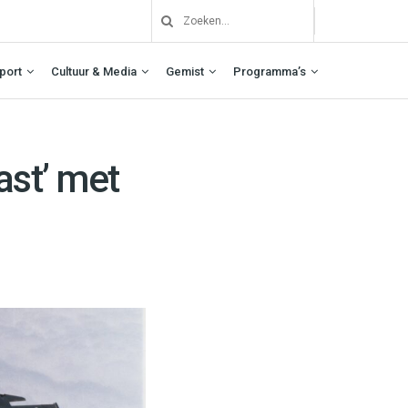
port
Cultuur & Media
Gemist
Programma’s
ast’ met