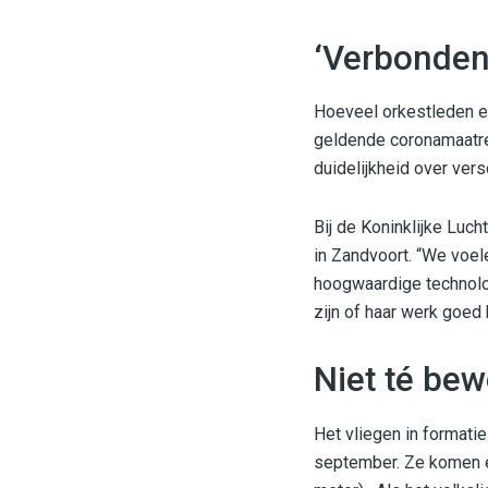
‘Verbonden
Hoeveel orkestleden er
geldende coronamaatreg
duidelijkheid over ver
Bij de Koninklijke Luch
in Zandvoort. “We voel
hoogwaardige technolo
zijn of haar werk goed 
Niet té bew
Het vliegen in formatie
september. Ze komen é