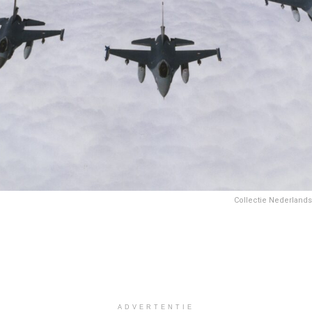
Collectie Nederlands I
ADVERTENTIE