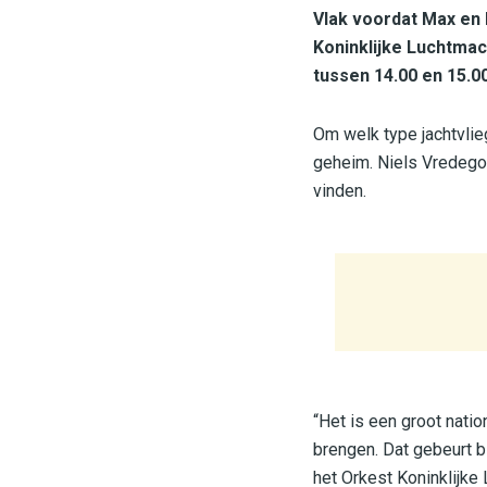
Vlak voordat Max en 
Koninklijke Luchtmac
tussen 14.00 en 15.0
Om welk type jachtvlieg
geheim. Niels Vredegoo
vinden.
“Het is een groot nati
brengen. Dat gebeurt bi
het Orkest Koninklijke