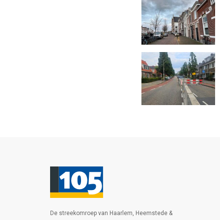
De streekomroep van Haarlem, Heemstede &