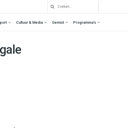
port
Cultuur & Media
Gemist
Programma’s
egale