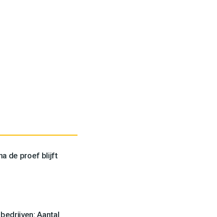
a de proef blijft
edrijven: Aantal