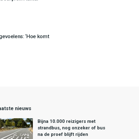
 gevoelens: ‘Hoe komt
aatste nieuws
Bijna 10.000 reizigers met
strandbus, nog onzeker of bus
na de proef blijft rijden