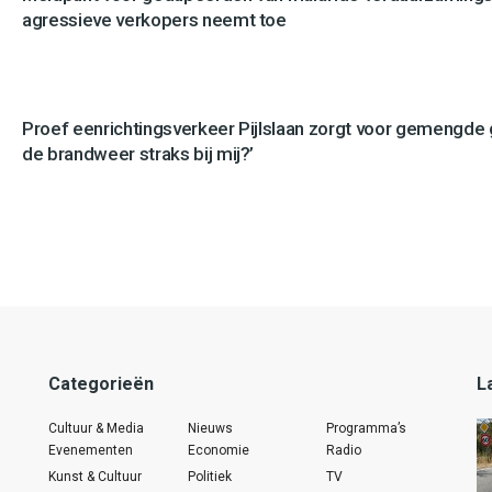
agressieve verkopers neemt toe
Proef eenrichtingsverkeer Pijlslaan zorgt voor gemengde
de brandweer straks bij mij?’
Categorieën
L
Cultuur & Media
Nieuws
Programma’s
Evenementen
Economie
Radio
Kunst & Cultuur
Politiek
TV