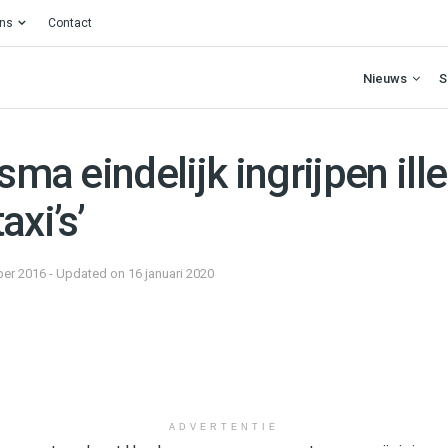
ons
Contact
Nieuws
S
ksma eindelijk ingrijpen ill
axi’s’
er 2016 - Updated on 16 januari 2020
ADVERTENTIE