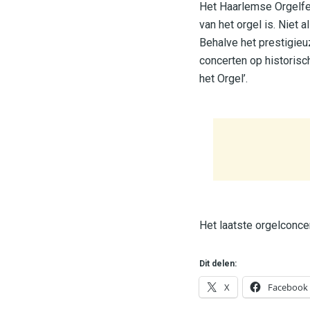
Het Haarlemse Orgelfes
van het orgel is. Niet a
Behalve het prestigieu
concerten op historisc
het Orgel’.
Het laatste orgelconce
Dit delen:
X
Facebook