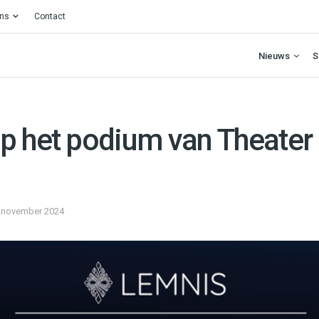
ons
Contact
Nieuws
S
p het podium van Theater
 november 2024