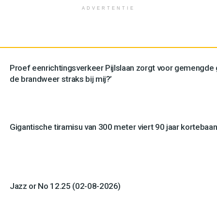
ADVERTENTIE
Proef eenrichtingsverkeer Pijlslaan zorgt voor gemengde
de brandweer straks bij mij?’
Gigantische tiramisu van 300 meter viert 90 jaar kortebaan
Jazz or No 12.25 (02-08-2026)