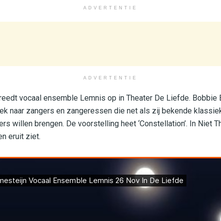
ADVERTENTIE
ADVERTENTIE
eedt vocaal ensemble Lemnis op in Theater De Liefde. Bobbie
zoek naar zangers en zangeressen die net als zij bekende klass
s willen brengen. De voorstelling heet ‘Constellation’. In Niet T
 eruit ziet.