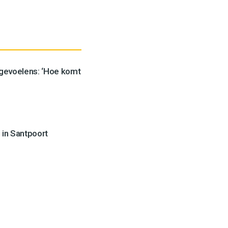
 gevoelens: ‘Hoe komt
 in Santpoort