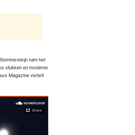
 Blommesteijn nam het
ieke stukken en moderne
huis Magazine vertelt