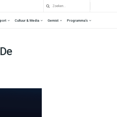
port
Cultuur & Media
Gemist
Programma’s
 De