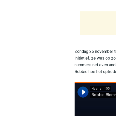
Zondag 26 november tr
initiatief, ze was op 
nummers net even ander
Bobbie hoe het optreden