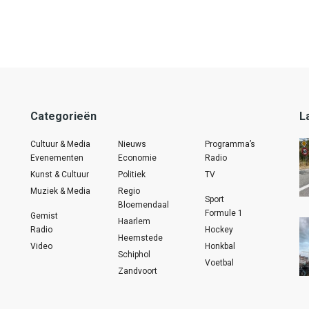
Categorieën
L
Cultuur & Media
Nieuws
Programma’s
Evenementen
Economie
Radio
Kunst & Cultuur
Politiek
TV
Muziek & Media
Regio
Sport
Bloemendaal
Formule 1
Gemist
Haarlem
Radio
Hockey
Heemstede
Video
Honkbal
Schiphol
Voetbal
Zandvoort