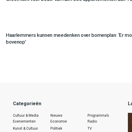
Haarlemmers kunnen meedenken over bomenplan: ‘Er mo
bovenop’
Categorieën
L
Cultuur & Media
Nieuws
Programma’s
Evenementen
Economie
Radio
Kunst & Cultuur
Politiek
TV