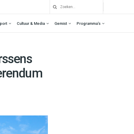
port
Cultuur & Media
Gemist
Programma’s
erssens
eferendum