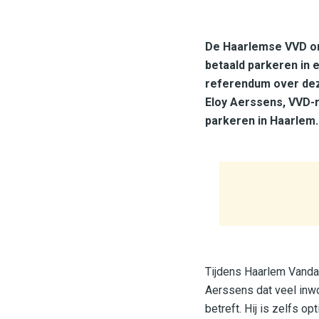
De Haarlemse VVD or
betaald parkeren in 
referendum over dez
Eloy Aerssens, VVD-r
parkeren in Haarlem.
Tijdens Haarlem Vandaag
Aerssens dat veel inwo
betreft. Hij is zelfs o