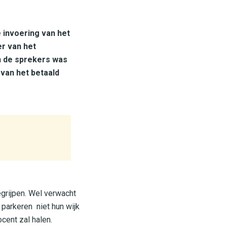
 invoering van het
er van het
n de sprekers was
van het betaald
egrijpen. Wel verwacht
parkeren niet hun wijk
cent zal halen.