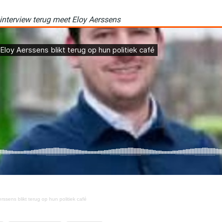
 interview terug meet Eloy Aerssens
rssens blikt terug op hun politiek café