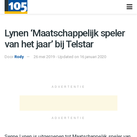
Lynen ‘Maatschappelijk speler
van het jaar’ bij Telstar
Door
Rody
26 mei 2019 - Updated on 16 januari 2020
ADVERTENTIE
ADVERTENTIE
Senne Lynen is uitgeroepen tot Maatschappelijk speler van