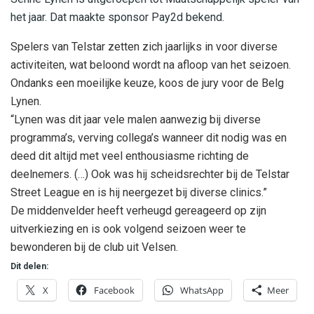
het jaar. Dat maakte sponsor Pay2d bekend.
Spelers van Telstar zetten zich jaarlijks in voor diverse
activiteiten, wat beloond wordt na afloop van het seizoen.
Ondanks een moeilijke keuze, koos de jury voor de Belg
Lynen.
“Lynen was dit jaar vele malen aanwezig bij diverse
programma’s, verving collega’s wanneer dit nodig was en
deed dit altijd met veel enthousiasme richting de
deelnemers. (…) Ook was hij scheidsrechter bij de Telstar
Street League en is hij neergezet bij diverse clinics.”
De middenvelder heeft verheugd gereageerd op zijn
uitverkiezing en is ook volgend seizoen weer te
bewonderen bij de club uit Velsen.
Dit delen:
X
Facebook
WhatsApp
Meer