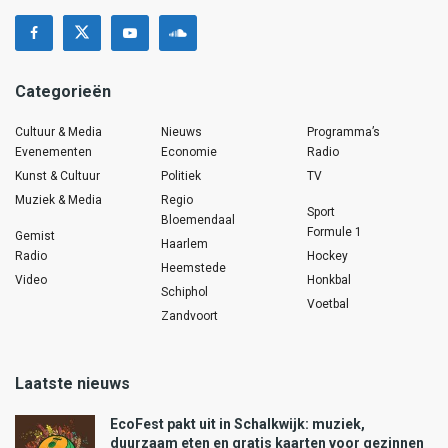
Categorieën
Cultuur & Media
Nieuws
Programma’s
Evenementen
Economie
Radio
Kunst & Cultuur
Politiek
TV
Muziek & Media
Regio
Sport
Bloemendaal
Formule 1
Gemist
Haarlem
Radio
Hockey
Heemstede
Video
Honkbal
Schiphol
Voetbal
Zandvoort
Laatste nieuws
EcoFest pakt uit in Schalkwijk: muziek,
duurzaam eten en gratis kaarten voor gezinnen