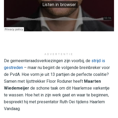
ADVERTENTIE
De gemeenteraadsverkiezingen zijn voorbij, de
strijd is
gestreden
– maar nu begint de volgende breinbreker voor
de PvdA. Hoe vorm je uit 13 partijen de perfecte coalitie?
Samen met lijsttrekker Floor Roduner heeft
Maarten
Wiedemeijer
de schone taak om dit Haarlemse varkentje
te wassen. Hoe het in zijn werk gaat en waar te beginnen,
bespreekt hij met presentator Ruth Oei tijdens Haarlem
Vandaag.