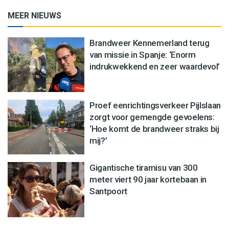
MEER NIEUWS
Brandweer Kennemerland terug
van missie in Spanje: ‘Enorm
indrukwekkend en zeer waardevol’
Proef eenrichtingsverkeer Pijlslaan
zorgt voor gemengde gevoelens:
‘Hoe komt de brandweer straks bij
mij?’
Gigantische tiramisu van 300
meter viert 90 jaar kortebaan in
Santpoort