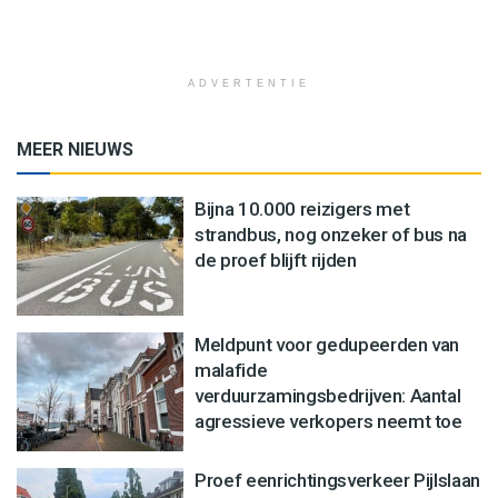
ADVERTENTIE
MEER NIEUWS
Bijna 10.000 reizigers met
strandbus, nog onzeker of bus na
de proef blijft rijden
Meldpunt voor gedupeerden van
malafide
verduurzamingsbedrijven: Aantal
agressieve verkopers neemt toe
Proef eenrichtingsverkeer Pijlslaan