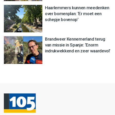
Haarlemmers kunnen meedenken
over bomenplan: ‘Er moet een
schepje bovenop’
Brandweer Kennemerland terug
van missie in Spanje: ‘Enorm
indrukwekkend en zeer waardevol’