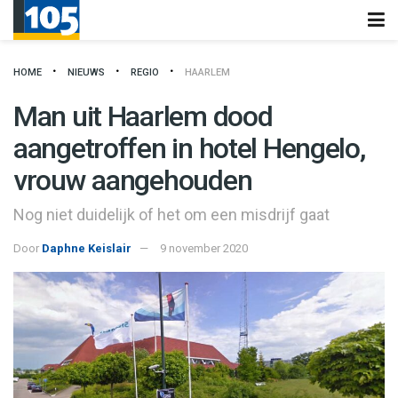
HOME
NIEUWS
REGIO
HAARLEM
Man uit Haarlem dood
aangetroffen in hotel Hengelo,
vrouw aangehouden
Nog niet duidelijk of het om een misdrijf gaat
Door
Daphne Keislair
9 november 2020