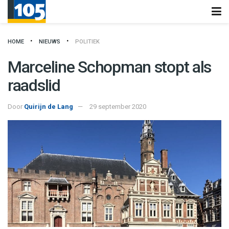
HOME
NIEUWS
POLITIEK
Marceline Schopman stopt als
raadslid
Door
Quirijn de Lang
29 september 2020