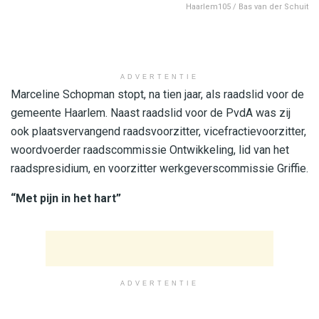
Haarlem105 / Bas van der Schuit
ADVERTENTIE
Marceline Schopman stopt, na tien jaar, als raadslid voor de
gemeente Haarlem. Naast raadslid voor de PvdA was zij
ook plaatsvervangend raadsvoorzitter, vicefractievoorzitter,
woordvoerder raadscommissie Ontwikkeling, lid van het
raadspresidium, en voorzitter werkgeverscommissie Griffie.
“Met pijn in het hart”
ADVERTENTIE