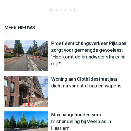
ADVERTENTIE
MEER NIEUWS
Proef eenrichtingsverkeer Pijlslaan
zorgt voor gemengde gevoelens:
‘Hoe komt de brandweer straks bij
mij?’
Woning aan Clothildestraat jaar
dicht na vondst drugs en wapens
Man aangehouden voor
mishandeling bij Veerplas in
Haarlem