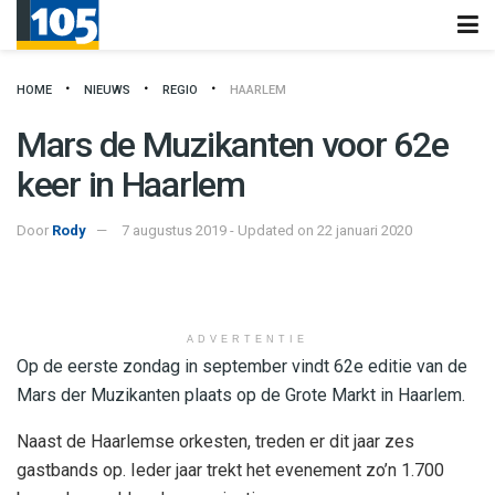
HOME
NIEUWS
REGIO
HAARLEM
Mars de Muzikanten voor 62e
keer in Haarlem
Door
Rody
7 augustus 2019 - Updated on 22 januari 2020
ADVERTENTIE
Op de eerste zondag in september vindt 62e editie van de
Mars der Muzikanten plaats op de Grote Markt in Haarlem.
Naast de Haarlemse orkesten, treden er dit jaar zes
gastbands op. Ieder jaar trekt het evenement zo’n 1.700