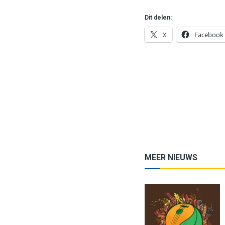
Dit delen:
X
Facebook
MEER NIEUWS