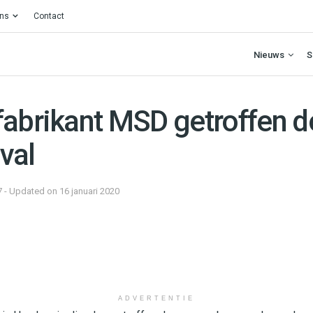
ons
Contact
Nieuws
S
fabrikant MSD getroffen d
val
7 - Updated on 16 januari 2020
ADVERTENTIE