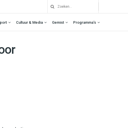
port
Cultuur & Media
Gemist
Programma’s
oor