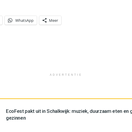
WhatsApp
Meer
ADVERTENTIE
EcoFest pakt uit in Schalkwijk: muziek, duurzaam eten en g
gezinnen