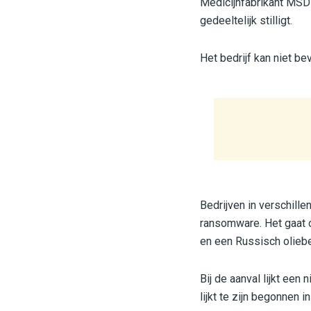
Medicijnfabrikant MSD 
gedeeltelijk stilligt.
Het bedrijf kan niet b
Bedrijven in verschill
ransomware. Het gaat o
en een Russisch oliebed
Bij de aanval lijkt ee
lijkt te zijn begonnen 