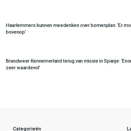
Haarlemmers kunnen meedenken over bomenplan: ‘Er mo
bovenop’
Brandweer Kennemerland terug van missie in Spanje: ‘En
zeer waardevol’
Categorieën
L