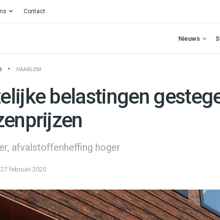
ons
Contact
Nieuws
S
O
HAARLEM
lijke belastingen gesteg
zenprijzen
er, afvalstoffenheffing hoger
27 februari 2020