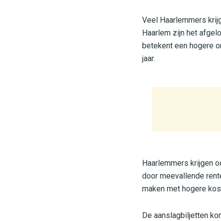
Veel Haarlemmers krijg
Haarlem zijn het afgel
betekent een hogere o
jaar.
Haarlemmers krijgen ook 
door meevallende rente 
maken met hogere kost
De aanslagbiljetten kome