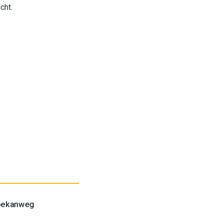
cht.
Toekanweg