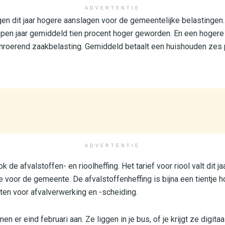
ADVERTENTIE
en dit jaar hogere aanslagen voor de gemeentelijke belastingen.
open jaar gemiddeld tien procent hoger geworden. En een hogere 
nroerend zaakbelasting. Gemiddeld betaalt een huishouden zes 
ADVERTENTIE
de afvalstoffen- en rioolheffing. Het tarief voor riool valt dit jaa
voor de gemeente. De afvalstoffenheffing is bijna een tientje ho
en voor afvalverwerking en -scheiding.
n er eind februari aan. Ze liggen in je bus, of je krijgt ze digita