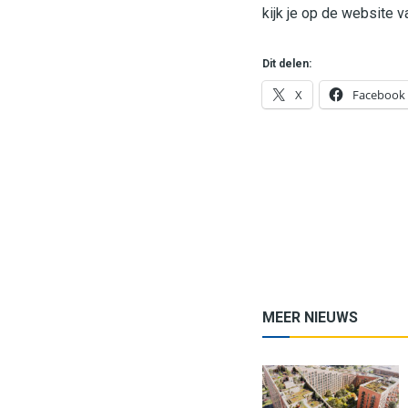
kijk je op de website v
Dit delen:
X
Facebook
MEER NIEUWS