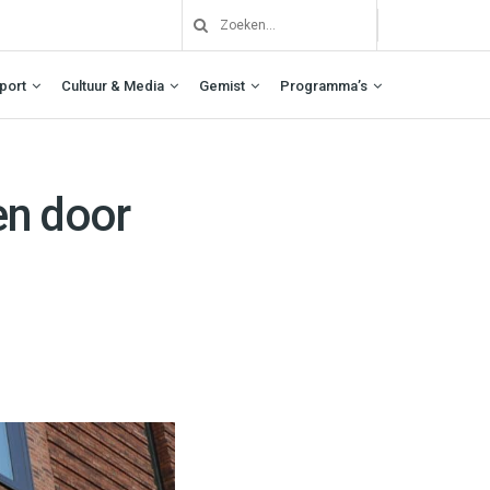
port
Cultuur & Media
Gemist
Programma’s
en door