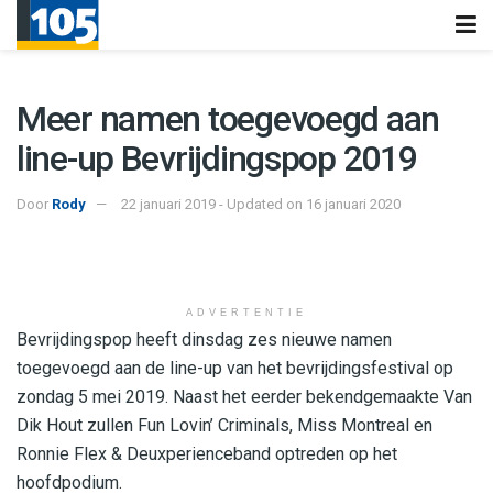
Meer namen toegevoegd aan
line-up Bevrijdingspop 2019
Door
Rody
22 januari 2019 - Updated on 16 januari 2020
ADVERTENTIE
Bevrijdingspop heeft dinsdag zes nieuwe namen
toegevoegd aan de line-up van het bevrijdingsfestival op
zondag 5 mei 2019. Naast het eerder bekendgemaakte Van
Dik Hout zullen Fun Lovin’ Criminals, Miss Montreal en
Ronnie Flex & Deuxperienceband optreden op het
hoofdpodium.