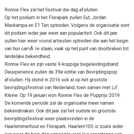
Ronnie Flex zal het festival die dag afsluiten.
Op het podium in het Florapark zullen Eut, Jordan
Mackampa en E1 Ten optreden. Volgens de organisatie wint
dit podium ieder jaar weer aan populariteit. Ook dit jaar
zullen hier weer vooral artiesten optreden die aan het begin
van hun carriÃ¨re staan, vaak op het punt van doorbreken tot
landelijke bekendheid.
Ronnie Flex en zijn vaste 9-koppige begeleidingsband
Deuxperience zullen de 39e editie van Bevrijdingspop
afsluiten. Hij stond in 2016 ook al op het grootste
bevrijdingsfestival van Nederland, toen samen met Lil’
Kleine. Op 19 januari won Ronnie Flex de Popprijs 2019.
De komende periode zal de organisatie meer namen
bekendmaken. Ook dit jaar zal het oudste en grootste
bevrijdingsfestival weer plaatsvinden in de
Haarlemmerhout en Florapark. Haarlem105 is zoals ieder