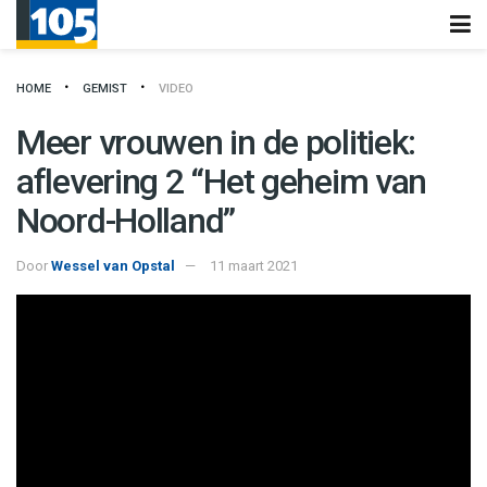
HOME
GEMIST
VIDEO
Meer vrouwen in de politiek:
aflevering 2 “Het geheim van
Noord-Holland”
Door
Wessel van Opstal
11 maart 2021