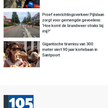
Proef eenrichtingsverkeer Pijlslaan
zorgt voor gemengde gevoelens:
‘Hoe komt de brandweer straks bij
mij?’
Gigantische tiramisu van 300
meter viert 90 jaar kortebaan in
Santpoort