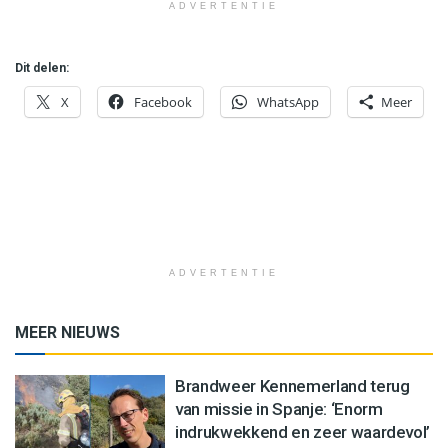
ADVERTENTIE
Dit delen:
X
Facebook
WhatsApp
Meer
ADVERTENTIE
MEER NIEUWS
Brandweer Kennemerland terug
van missie in Spanje: ‘Enorm
indrukwekkend en zeer waardevol’