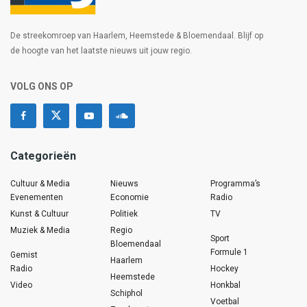
De streekomroep van Haarlem, Heemstede & Bloemendaal. Blijf op
de hoogte van het laatste nieuws uit jouw regio.
VOLG ONS OP
Categorieën
Cultuur & Media
Nieuws
Programma’s
Evenementen
Economie
Radio
Kunst & Cultuur
Politiek
TV
Muziek & Media
Regio
Sport
Bloemendaal
Formule 1
Gemist
Haarlem
Radio
Hockey
Heemstede
Video
Honkbal
Schiphol
Voetbal