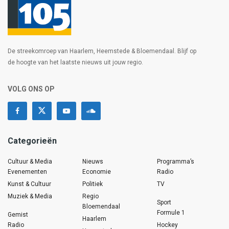
De streekomroep van Haarlem, Heemstede & Bloemendaal. Blijf op
de hoogte van het laatste nieuws uit jouw regio.
VOLG ONS OP
Categorieën
Cultuur & Media
Nieuws
Programma’s
Evenementen
Economie
Radio
Kunst & Cultuur
Politiek
TV
Muziek & Media
Regio
Sport
Bloemendaal
Formule 1
Gemist
Haarlem
Radio
Hockey