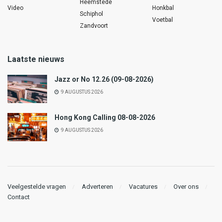
Heemstede
Video
Honkbal
Schiphol
Voetbal
Zandvoort
Laatste nieuws
Jazz or No 12.26 (09-08-2026)
9 AUGUSTUS 2026
Hong Kong Calling 08-08-2026
9 AUGUSTUS 2026
Veelgestelde vragen
Adverteren
Vacatures
Over ons
Contact