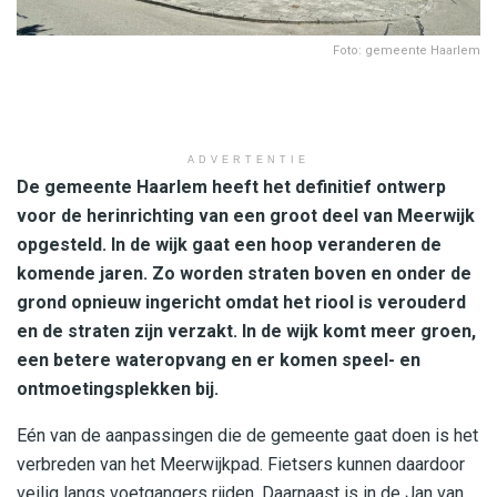
Foto: gemeente Haarlem
ADVERTENTIE
De gemeente Haarlem heeft het definitief ontwerp
voor de herinrichting van een groot deel van Meerwijk
opgesteld. In de wijk gaat een hoop veranderen de
komende jaren. Zo worden straten boven en onder de
grond opnieuw ingericht omdat het riool is verouderd
en de straten zijn verzakt. In de wijk komt meer groen,
een betere wateropvang en er komen speel- en
ontmoetingsplekken bij.
Eén van de aanpassingen die de gemeente gaat doen is het
verbreden van het Meerwijkpad. Fietsers kunnen daardoor
veilig langs voetgangers rijden. Daarnaast is in de Jan van