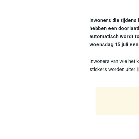
Inwoners die tijdens
hebben een doorlaatb
automatisch wordt to
woensdag 15 juli ee
Inwoners van wie het k
stickers worden uiterlij