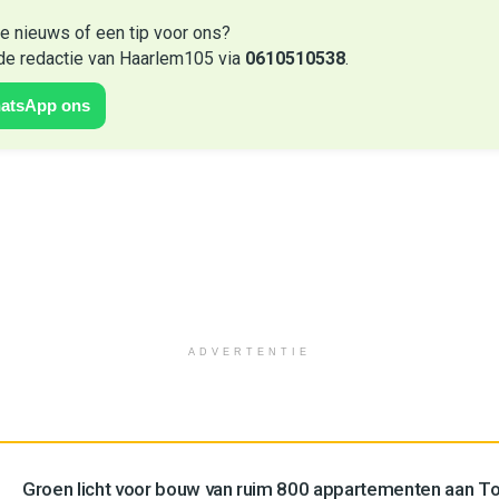
e nieuws of een tip voor ons?
de redactie van Haarlem105 via
0610510538
.
atsApp ons
ADVERTENTIE
Groen licht voor bouw van ruim 800 appartementen aan 