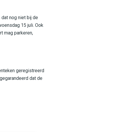
dat nog niet bij de
woensdag 15 juli. Ook
ort mag parkeren,
enteken geregistreerd
n gegarandeerd dat de