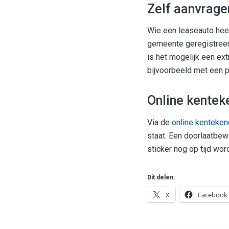
Zelf aanvrage
Wie een leaseauto heef
gemeente geregistreerd
is het mogelijk een ex
bijvoorbeeld met een p
Online kentek
Via de
online kenteke
staat. Een doorlaatbew
sticker nog op tijd wo
Dit delen:
X
Facebook