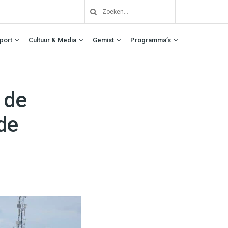
port
Cultuur & Media
Gemist
Programma’s
 de
de