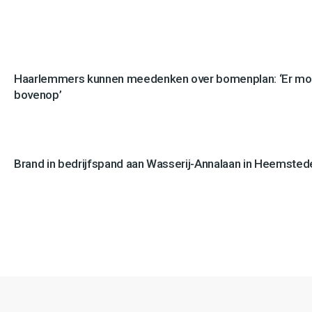
Haarlemmers kunnen meedenken over bomenplan: ‘Er mo
bovenop’
Brand in bedrijfspand aan Wasserij-Annalaan in Heemstede