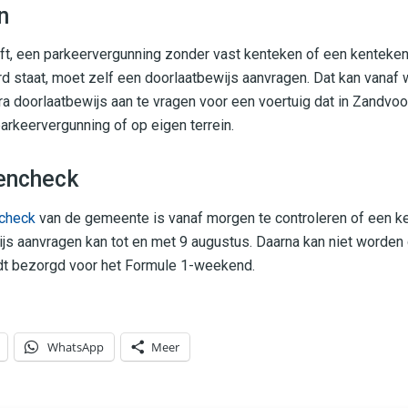
n
t, een parkeervergunning zonder vast kenteken of een kenteken 
 staat, moet zelf een doorlaatbewijs aanvragen. Dat kan vanaf 
tra doorlaatbewijs aan te vragen voor een voertuig dat in Zandvo
arkeervergunning of op eigen terrein.
encheck
ncheck
van de gemeente is vanaf morgen te controleren of een k
ijs aanvragen kan tot en met 9 augustus. Daarna kan niet worde
rdt bezorgd voor het Formule 1-weekend.
WhatsApp
Meer