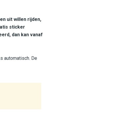
 uit willen rijden,
tis sticker
eerd, dan kan vanaf
js automatisch. De