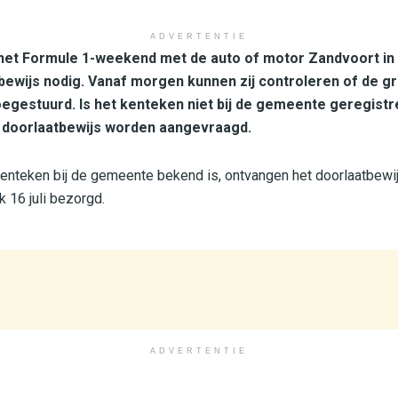
ADVERTENTIE
 het Formule 1-weekend met de auto of motor Zandvoort in en
ewijs nodig. Vanaf morgen kunnen zij controleren of de gra
egestuurd. Is het kenteken niet bij de gemeente geregistr
n doorlaatbewijs worden aangevraagd.
enteken bij de gemeente bekend is, ontvangen het doorlaatbewi
k 16 juli bezorgd.
ADVERTENTIE