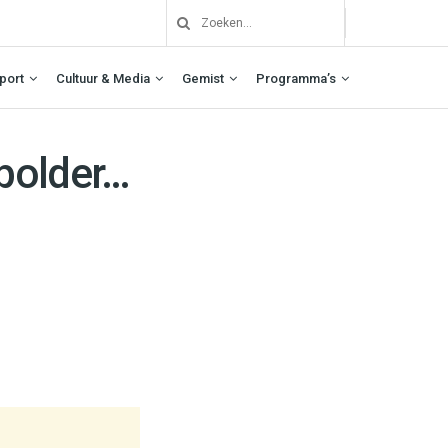
port
Cultuur & Media
Gemist
Programma’s
polder…