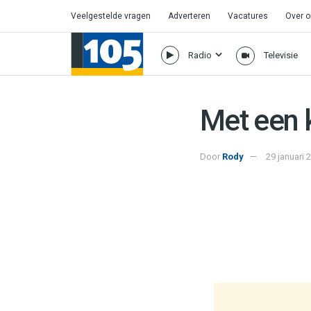
Veelgestelde vragen
Adverteren
Vacatures
Over 
Radio
Televisie
Met een 
Door
Rody
29 januari 