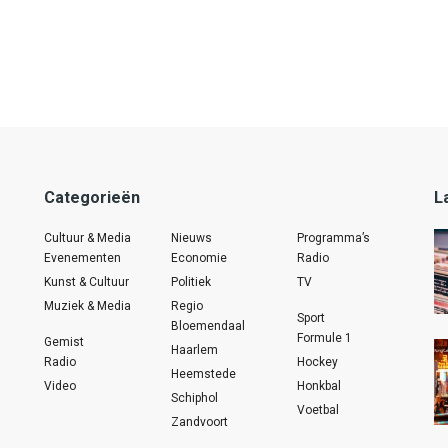
Categorieën
L
Cultuur & Media
Nieuws
Programma’s
Evenementen
Economie
Radio
Kunst & Cultuur
Politiek
TV
Muziek & Media
Regio
Sport
Bloemendaal
Formule 1
Gemist
Haarlem
Radio
Hockey
Heemstede
Video
Honkbal
Schiphol
Voetbal
Zandvoort