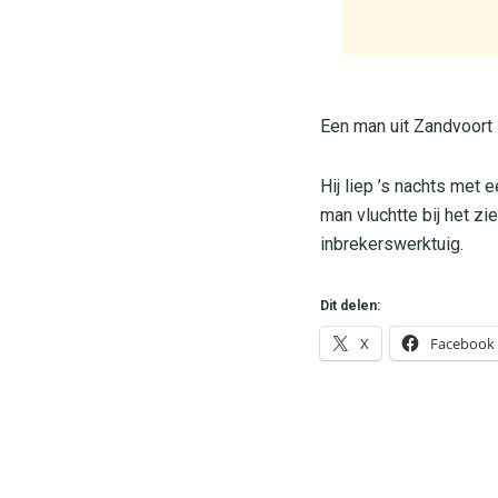
Een man uit Zandvoort
Hij liep ’s nachts met
man vluchtte bij het zi
inbrekerswerktuig.
Dit delen:
X
Facebook