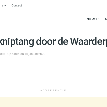
ons
Contact
Nieuws
S
kniptang door de Waarder
2018 - Updated on 16 januari 2020
ADVERTENTIE