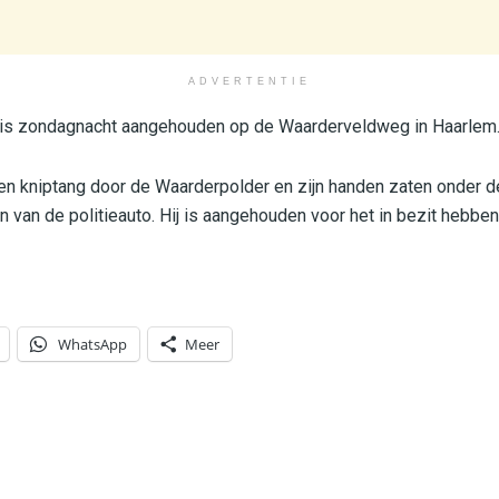
ADVERTENTIE
 is zondagnacht aangehouden op de Waarderveldweg in Haarlem
 een kniptang door de Waarderpolder en zijn handen zaten onder 
en van de politieauto. Hij is aangehouden voor het in bezit hebbe
WhatsApp
Meer