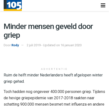
Minder mensen geveld door
griep
Door
Rody
2 juli 2019 - Updated on 16 januari 2020
ADVERTENTIE
Ruim de helft minder Nederlanders heeft afgelopen winter
griep gehad.
Toch hadden nog ongeveer 400.000 personen griep. Tijdens
de hevige griepepidemie van 2017-2018 raakten naar
schatting 900.000 mensen besmet met influenza en andere