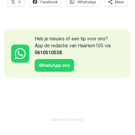
X
Facebook
WhatsApp
Meer
Heb je nieuws of een tip voor ons?
App de redactie van Haarlem105 via
0610510538
.
WhatsApp ons
ADVERTENTIE