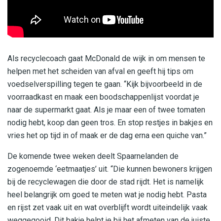
Als recyclecoach gaat McDonald de wijk in om mensen te
helpen met het scheiden van afval en geeft hij tips om
voedselverspilling tegen te gaan. “Kijk bijvoorbeeld in de
voorraadkast en maak een boodschappenlijst voordat je
naar de supermarkt gaat. Als je maar een of twee tomaten
nodig hebt, koop dan geen tros. En stop restjes in bakjes en
vries het op tijd in of maak er de dag erna een quiche van.”
De komende twee weken deelt Spaarnelanden de
zogenoemde ‘eetmaatjes’ uit. “Die kunnen bewoners krijgen
bij de recyclewagen die door de stad rijdt. Het is namelijk
heel belangrijk om goed te meten wat je nodig hebt. Pasta
en rijst zet vaak uit en wat overblijft wordt uiteindelijk vaak
weggegooid. Dit bakje helpt je bij het afmeten van de juiste