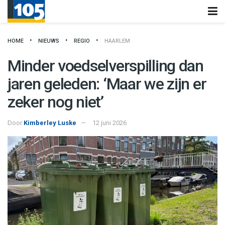
HOME
NIEUWS
REGIO
HAARLEM
Minder voedselverspilling dan
jaren geleden: ‘Maar we zijn er
zeker nog niet’
Door
Kimberley Luske
12 juni 2026