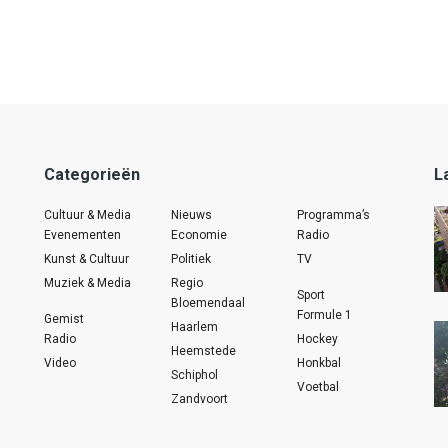
Categorieën
L
Cultuur & Media
Nieuws
Programma’s
Evenementen
Economie
Radio
Kunst & Cultuur
Politiek
TV
Muziek & Media
Regio
Sport
Bloemendaal
Formule 1
Gemist
Haarlem
Radio
Hockey
Heemstede
Video
Honkbal
Schiphol
Voetbal
Zandvoort