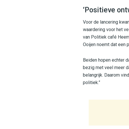
‘Positieve ont
Voor de lancering kwam
waardering voor het ve
van Politiek café Hee
Ooijen noemt dat een po
Beiden hopen echter da
bezig met veel meer da
belangrijk. Daarom vin
politiek.”