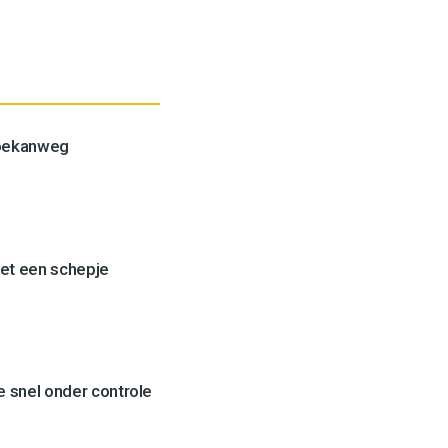
Toekanweg
et een schepje
 snel onder controle