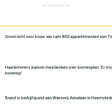
ADVERTENTIE
Groen licht voor bouw van ruim 800 appartementen aan 
Haarlemmers kunnen meedenken over bomenplan: ‘Er mo
bovenop’
Brand in bedrijfspand aan Wasserij-Annalaan in Heemstede