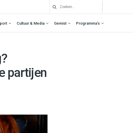
port
Cultuur & Media
Gemist
Programma’s
g?
e partijen