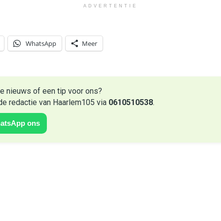
ADVERTENTIE
WhatsApp
Meer
e nieuws of een tip voor ons?
de redactie van Haarlem105 via
0610510538
.
atsApp ons