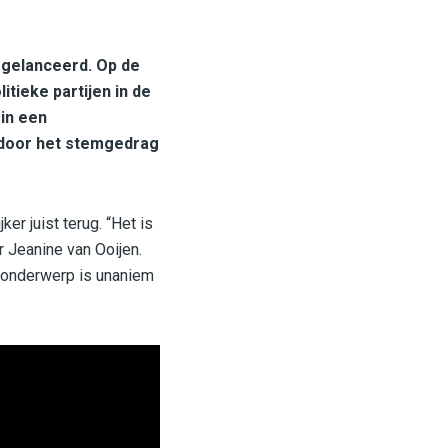
 gelanceerd. Op de
tieke partijen in de
in een
t door het stemgedrag
r juist terug. “Het is
 Jeanine van Ooijen.
 onderwerp is unaniem