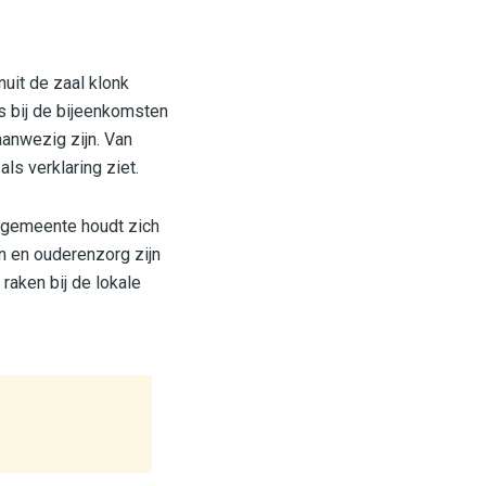
uit de zaal klonk
s bij de bijeenkomsten
anwezig zijn. Van
ls verklaring ziet.
e gemeente houdt zich
n en ouderenzorg zijn
raken bij de lokale