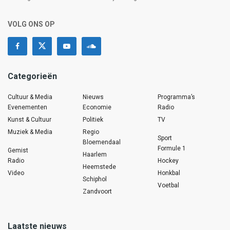
VOLG ONS OP
Categorieën
Cultuur & Media
Nieuws
Programma’s
Evenementen
Economie
Radio
Kunst & Cultuur
Politiek
TV
Muziek & Media
Regio
Sport
Bloemendaal
Formule 1
Gemist
Haarlem
Radio
Hockey
Heemstede
Video
Honkbal
Schiphol
Voetbal
Zandvoort
Laatste nieuws