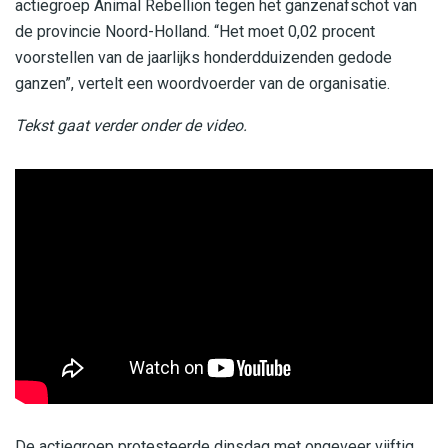
actiegroep Animal Rebellion tegen het ganzenafschot van
de provincie Noord-Holland. “Het moet 0,02 procent
voorstellen van de jaarlijks honderdduizenden gedode
ganzen”, vertelt een woordvoerder van de organisatie.
Tekst gaat verder onder de video.
De actiegroep protesteerde dinsdag met ongeveer vijftig