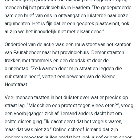
mensen bij het provinciehuis in Haarlem. “De gedeputeerde
nam een brief van ons in ontvangst en luisterde naar onze
argumenten. Het is fijn dat er een gesprek plaatsvindt, ook
al zijn we het inhoudelijk niet met elkaar eens.”
Onderdeel van de actie was een rouwstoet van het kantoor
van Faunabeheer naar het provinciehuis. Demonstranten
trokken met trommels en een doodskist door de
binnenstad. “Ze kwamen door mijn straat en legden die
substantie neer”, vertelt een bewoner van de Kleine
Houtstraat.
Veel mensen tastten in het duister over wat er precies op
straat lag. “Misschien een protest tegen vlees eten?”, vroeg
een voorbijganger zich af. Iemand anders dacht het om
echte dieren ging. “Ik dacht eerst dat het vogels waren,
maar dat was niet zo.” Online schreef iemand dat zijn
kinderen moesten huilen omdat het leek alsof er een spoor