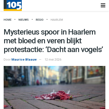
HOME
NIEUWS
REGIO
HAARLEM
Mysterieus spoor in Haarlem
met bloed en veren blijkt
protestactie: ‘Dacht aan vogels’
Door
Maurice Blaauw
12 mei 2026