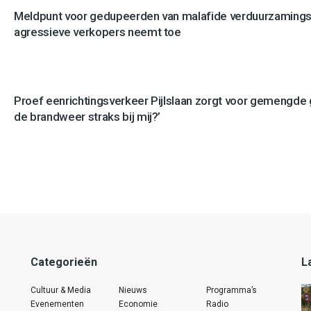
Meldpunt voor gedupeerden van malafide verduurzamingsb
agressieve verkopers neemt toe
Proef eenrichtingsverkeer Pijlslaan zorgt voor gemengde
de brandweer straks bij mij?’
Categorieën
L
Cultuur & Media
Nieuws
Programma’s
Evenementen
Economie
Radio