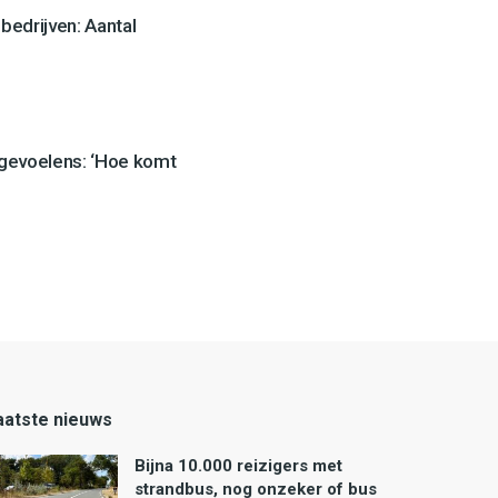
edrijven: Aantal
 gevoelens: ‘Hoe komt
aatste nieuws
Bijna 10.000 reizigers met
strandbus, nog onzeker of bus