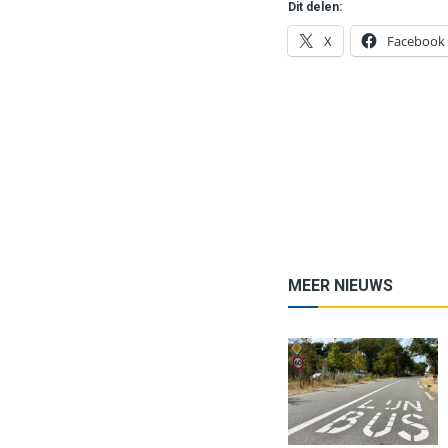
Dit delen:
X
Facebook
MEER NIEUWS