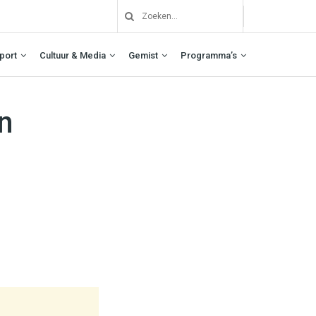
port
Cultuur & Media
Gemist
Programma’s
en