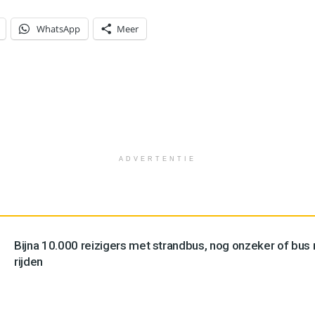
WhatsApp
Meer
ADVERTENTIE
Bijna 10.000 reizigers met strandbus, nog onzeker of bus n
rijden