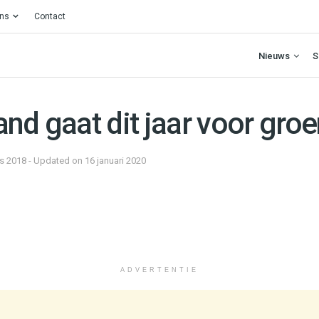
ons
Contact
Nieuws
S
nd gaat dit jaar voor gro
s 2018 - Updated on 16 januari 2020
ADVERTENTIE