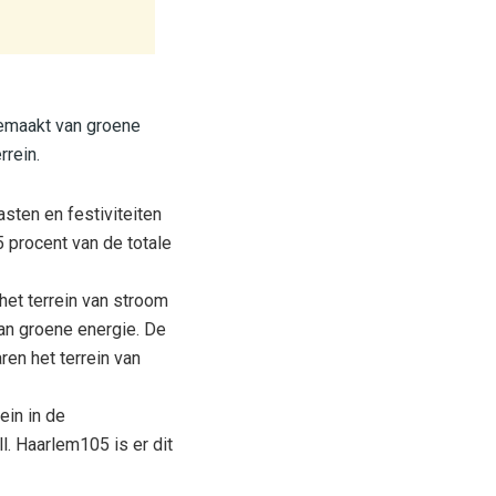
gemaakt van groene
rrein.
sten en festiviteiten
 procent van de totale
et terrein van stroom
van groene energie. De
en het terrein van
ein in de
. Haarlem105 is er dit