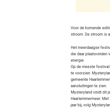
Voor de komende editie
stroom. De stroom is a
Het meerdaagse festiva
die daar plaatsvinden 
energie.
Op de meeste festival
te voorzien. Mysteryla
gemeente Haarlemmerme
aansluitingen te zien.
Mysteryland vindt dit j
Haarlemmermeer. Met op
jaar bij, volg Mysteryl