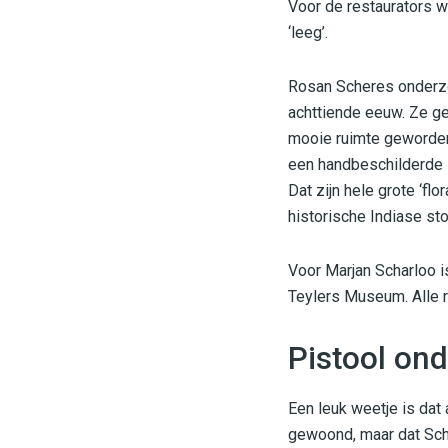
Voor de restaurators w
‘leeg’.
Rosan Scheres onderzo
achttiende eeuw. Ze gee
mooie ruimte geworden.
een handbeschilderde 
Dat zijn hele grote ‘fl
historische Indiase sto
Voor Marjan Scharloo is
Teylers Museum. Alle re
Pistool ond
Een leuk weetje is dat 
gewoond, maar dat Scha