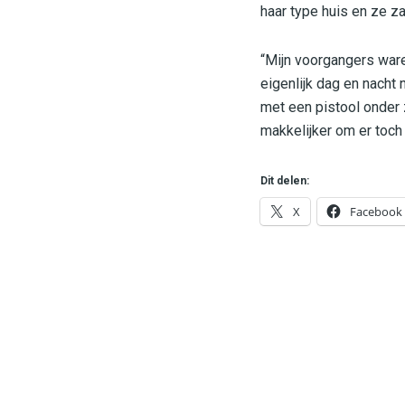
haar type huis en ze z
“Mijn voorgangers ware
eigenlijk dag en nacht 
met een pistool onder 
makkelijker om er toch
Dit delen:
X
Facebook