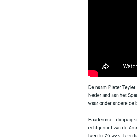
De naam Pieter Teyler
Nederland aan het Spaa
waar onder andere de b
Haarlemmer, doopsgezin
echtgenoot van de Ams
toen hij 26 was. Toen h