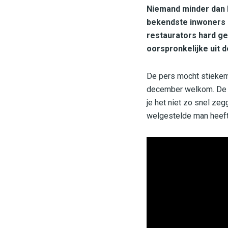
Niemand minder dan 
bekendste inwoners o
restaurators hard gew
oorspronkelijke uit d
De pers mocht stiekem 
december welkom. De 
je het niet zo snel ze
welgestelde man heeft 