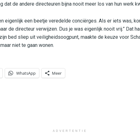
ag dat de andere directeuren bijna nooit meer los van hun werk 
n eigenlijk een beetje veredelde conciërges. Als er iets was,
naar de directeur verwijzen. Dus je was eigenlijk nooit vrij.” Dat 
zijn bed sliep uit veiligheidsoogpunt, maakte de keuze voor Sch
 maar niet te gaan wonen.
WhatsApp
Meer
ADVERTENTIE