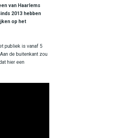
een van Haarlems
Sinds 2013 hebben
ijken op het
t publiek is vanaf 5
Aan de buitenkant zou
dat hier een