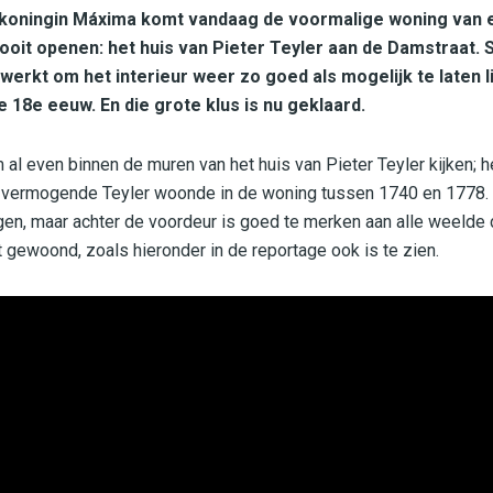
koningin Máxima komt vandaag de voormalige woning van 
oit openen: het huis van Pieter Teyler aan de Damstraat. 
erkt om het interieur weer zo goed als mogelijk te laten l
e 18e eeuw. En die grote klus is nu geklaard.
al even binnen de muren van het huis van Pieter Teyler kijken; he
vermogende Teyler woonde in de woning tussen 1740 en 1778. 
ggen, maar achter de voordeur is goed te merken aan alle weelde 
gewoond, zoals hieronder in de reportage ook is te zien.