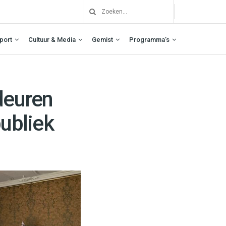
port
Cultuur & Media
Gemist
Programma’s
deuren
publiek