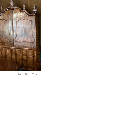
Foto: Paul Tromp