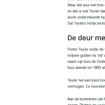
Maar dat was niet hoe
en dat is wat Teyler da
leven ondersteunde hij 
Dat Teylers Hofje best
De deur met
Pieter Teyler wilde de 
miljoen gulden na. Vijf
naast zijn huis de Ov
huis diende tot 1885 a
Teyler liet een kluis b
vermogen. Ze moesten er
Aan de buitenkant van 