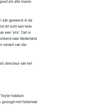
goed als alle muren
 zijn geweest in de
nd dit echt een hele
 een ‘sits’. Dat is
rteerd naar Nederland.
n variant van die
als directeur van het
r Teyler hebben
k gezegd niet helemaal