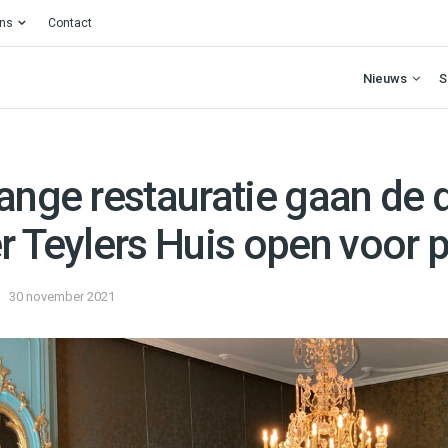
ons
Contact
Nieuws
S
lange restauratie gaan de 
r Teylers Huis open voor 
30 november 2021