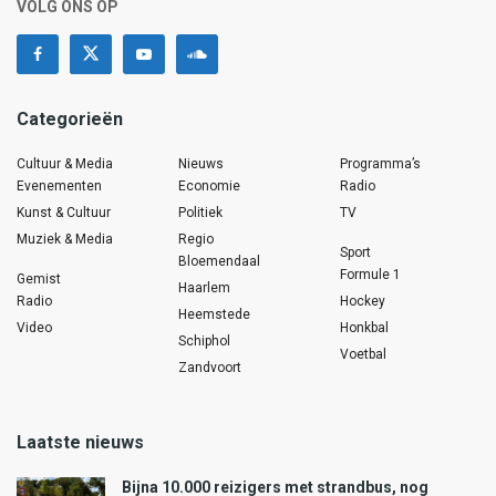
VOLG ONS OP
Categorieën
Cultuur & Media
Nieuws
Programma’s
Evenementen
Economie
Radio
Kunst & Cultuur
Politiek
TV
Muziek & Media
Regio
Sport
Bloemendaal
Formule 1
Gemist
Haarlem
Radio
Hockey
Heemstede
Video
Honkbal
Schiphol
Voetbal
Zandvoort
Laatste nieuws
Bijna 10.000 reizigers met strandbus, nog