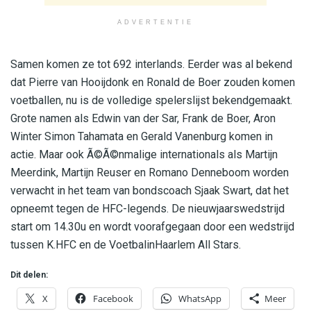
ADVERTENTIE
Samen komen ze tot 692 interlands. Eerder was al bekend
dat Pierre van Hooijdonk en Ronald de Boer zouden komen
voetballen, nu is de volledige spelerslijst bekendgemaakt.
Grote namen als Edwin van der Sar, Frank de Boer, Aron
Winter Simon Tahamata en Gerald Vanenburg komen in
actie. Maar ook Ã©Ã©nmalige internationals als Martijn
Meerdink, Martijn Reuser en Romano Denneboom worden
verwacht in het team van bondscoach Sjaak Swart, dat het
opneemt tegen de HFC-legends. De nieuwjaarswedstrijd
start om 14.30u en wordt voorafgegaan door een wedstrijd
tussen K.HFC en de VoetbalinHaarlem All Stars.
Dit delen:
X
Facebook
WhatsApp
Meer