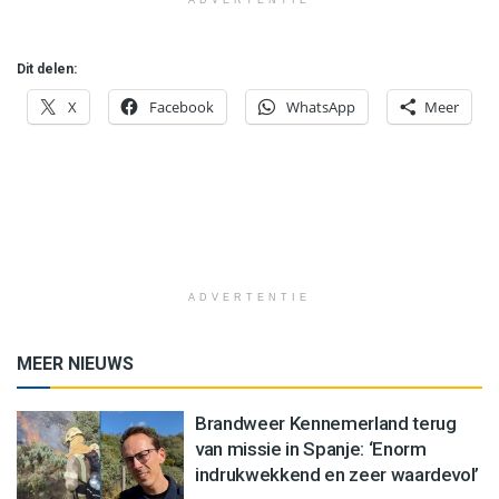
Dit delen:
X
Facebook
WhatsApp
Meer
ADVERTENTIE
MEER NIEUWS
Brandweer Kennemerland terug
van missie in Spanje: ‘Enorm
indrukwekkend en zeer waardevol’