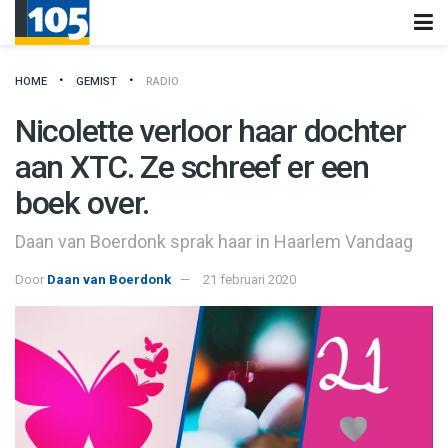
HOME
GEMIST
RADIO
Nicolette verloor haar dochter
aan XTC. Ze schreef er een
boek over.
Daan van Boerdonk sprak haar in Haarlem Vandaag
Door
Daan van Boerdonk
21 februari 2020