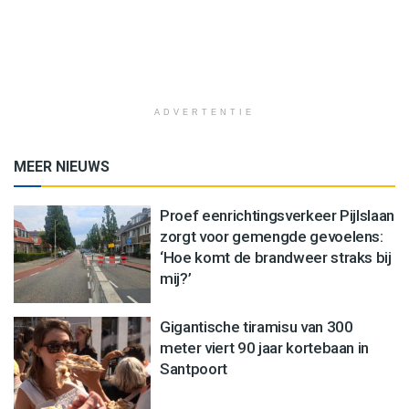
ADVERTENTIE
MEER NIEUWS
Proef eenrichtingsverkeer Pijlslaan
zorgt voor gemengde gevoelens:
‘Hoe komt de brandweer straks bij
mij?’
Gigantische tiramisu van 300
meter viert 90 jaar kortebaan in
Santpoort