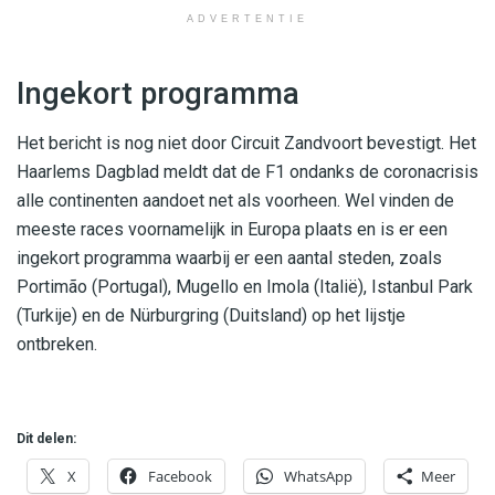
ADVERTENTIE
Ingekort programma
Het bericht is nog niet door Circuit Zandvoort bevestigt. Het
Haarlems Dagblad meldt dat de F1 ondanks de coronacrisis
alle continenten aandoet net als voorheen. Wel vinden de
meeste races voornamelijk in Europa plaats en is er een
ingekort programma waarbij er een aantal steden, zoals
Portimão (Portugal), Mugello en Imola (Italië), Istanbul Park
(Turkije) en de Nürburgring (Duitsland) op het lijstje
ontbreken.
Dit delen:
X
Facebook
WhatsApp
Meer