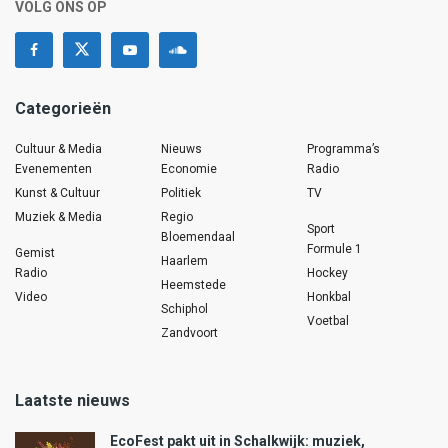
VOLG ONS OP
Categorieën
Cultuur & Media
Nieuws
Programma’s
Evenementen
Economie
Radio
Kunst & Cultuur
Politiek
TV
Muziek & Media
Regio
Sport
Bloemendaal
Formule 1
Gemist
Haarlem
Radio
Hockey
Heemstede
Video
Honkbal
Schiphol
Voetbal
Zandvoort
Laatste nieuws
EcoFest pakt uit in Schalkwijk: muziek,