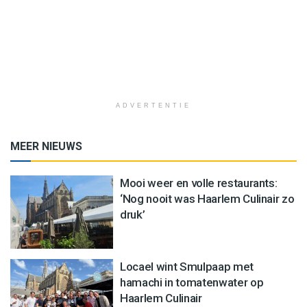
ADVERTENTIE
MEER NIEUWS
Mooi weer en volle restaurants:
‘Nog nooit was Haarlem Culinair zo
druk’
Locael wint Smulpaap met
hamachi in tomatenwater op
Haarlem Culinair